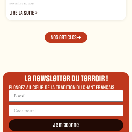
novembre 11, 2025
LIRE LA SUITE »
Nos articles
La newsletter du terroir !
PLONGEZ AU CŒUR DE LA TRADITION DU CHANT FRANÇAIS
Je m'abonne