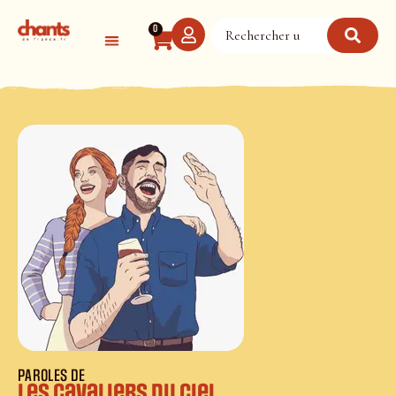
Panneau de gestion des cookies
0
PAROLES DE
Les cavaliers du ciel