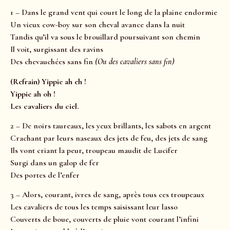
1 – Dans le grand vent qui court le long de la plaine endormie
Un vieux cow-boy sur son cheval avance dans la nuit
Tandis qu’il va sous le brouillard poursuivant son chemin
Il voit, surgissant des ravins
Des chevauchées sans fin
(Ou des cavaliers sans fin)
(Refrain) Yippie ah eh !
Yippie ah oh !
Les cavaliers du ciel.
2 – De noirs taureaux, les yeux brillants, les sabots en argent
Crachant par leurs naseaux des jets de feu, des jets de sang
Ils vont criant la peur, troupeau maudit de Lucifer
Surgi dans un galop de fer
Des portes de l’enfer
3 – Alors, courant, ivres de sang, après tous ces troupeaux
Les cavaliers de tous les temps saisissant leur lasso
Couverts de boue, couverts de pluie vont courant l’infini