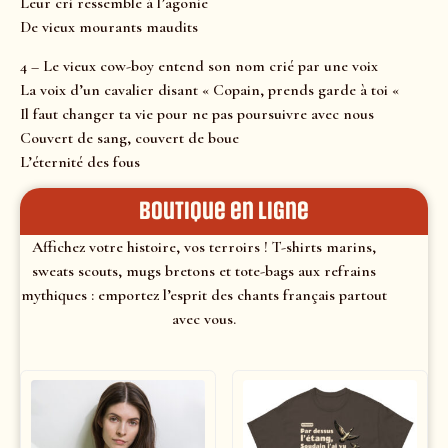
Leur cri ressemble à l’agonie
De vieux mourants maudits
4 – Le vieux cow-boy entend son nom crié par une voix
La voix d’un cavalier disant « Copain, prends garde à toi «
Il faut changer ta vie pour ne pas poursuivre avec nous
Couvert de sang, couvert de boue
L’éternité des fous
Boutique en ligne
Affichez votre histoire, vos terroirs ! T-shirts marins,
sweats scouts, mugs bretons et tote-bags aux refrains
mythiques : emportez l’esprit des chants français partout
avec vous.