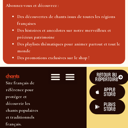
Abonnez-vous et découvrez :
Des découvertes de chants issus de toutes les régions
françaises
Des histoires et anecdotes sur notre merveilleux et
précieux patrimoine
Des playlists thématiques pour animer partout et tout le
monde
Des promotions exclusives sur le shop !
Retour au
répertoire
Site français de
Apple
référence pour
Store
protéger et
découvrir les
plays
store
chants populaires
et traditionnels
français.