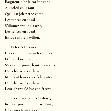
Baignent d’or la forêt brune,
Au soleil couchant,
Qu’il est joli notre camp !
Les tentes en rond
S’illuminent une à une,
Les tentes en rond
Entourent le Pavillon.
2 – Et les éclaireurs
Près du feu, devant les tentes,
Et les éclaireurs
S’assoient pour chanter en chœur.
Dans les airs soudain
Montent leurs voix éclatantes,
Dans les airs soudain
Leur chant s’élève et s’éteint.
3 – C’est un chant très doux,
Frais et pur comme leur âme,
C’est un chant très doux,