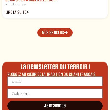
CHANTS ET MARIAGES (2) LE SUD !
novembre 11, 2025
LIRE LA SUITE »
Nos articles
La newsletter du terroir !
PLONGEZ AU CŒUR DE LA TRADITION DU CHANT FRANÇAIS
Je m'abonne