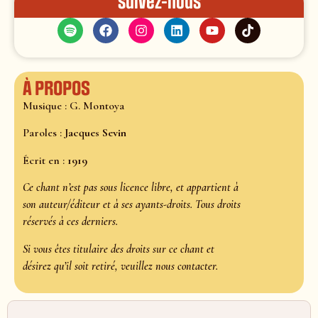
Suivez-nous
À propos
Musique : G. Montoya
Paroles :
Jacques Sevin
Écrit en :
1919
Ce chant n’est pas sous licence libre, et appartient à
son auteur/éditeur et à ses ayants-droits. Tous droits
réservés à ces derniers.
Si vous êtes titulaire des droits sur ce chant et
désirez qu’il soit retiré, veuillez nous contacter.