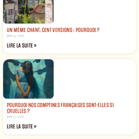
UN MÊME CHANT, CENT VERSIONS : POURQUOI ?
juin 9, 2026
LIRE LA SUITE »
POURQUOI NOS COMPTINES FRANÇAISES SONT-ELLES SI
CRUELLES ?
juin 7, 2026
LIRE LA SUITE »