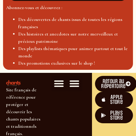
Abonnez-vous et découvrez :
Des découvertes de chants issus de toutes les régions
françaises
Des histoires et anecdotes sur notre merveilleux et
précieux patrimoine
Des playlists thématiques pour animer partout et tout le
monde
Des promotions exclusives sur le shop !
Retour au
répertoire
Site français de
Apple
référence pour
Store
protéger et
découvrir les
plays
store
chants populaires
et traditionnels
français.