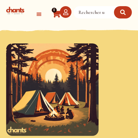
Panneau de gestion des cookies
0