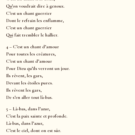
Qu’on voudrait dire à genoux.
C’est un chant guerrier
Dont le refrain les enflamme,
C’est un chant guerrier
Qui fait trembler le hallier.
4 – C’est un chant d’amour
Pour toutes les créatures,
C’est un chant d’amour
Pour Dieu qu’ils verront un jour.
Ils rêvent, les gars,
Devant les étoiles pures.
Ils rêvent les gars,
De s’en aller tout là-bas.
5 – Là-bas, dans l’azur,
C’est la paix sainte et profonde.
Là-bas, dans l’azur,
C’est le ciel, dont on est sûr.