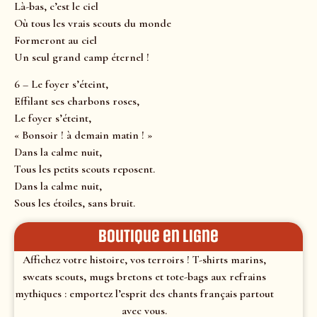
Là-bas, c’est le ciel
Où tous les vrais scouts du monde
Formeront au ciel
Un seul grand camp éternel !
6 – Le foyer s’éteint,
Effilant ses charbons roses,
Le foyer s’éteint,
« Bonsoir ! à demain matin ! »
Dans la calme nuit,
Tous les petits scouts reposent.
Dans la calme nuit,
Sous les étoiles, sans bruit.
Boutique en ligne
Affichez votre histoire, vos terroirs ! T-shirts marins,
sweats scouts, mugs bretons et tote-bags aux refrains
mythiques : emportez l’esprit des chants français partout
avec vous.