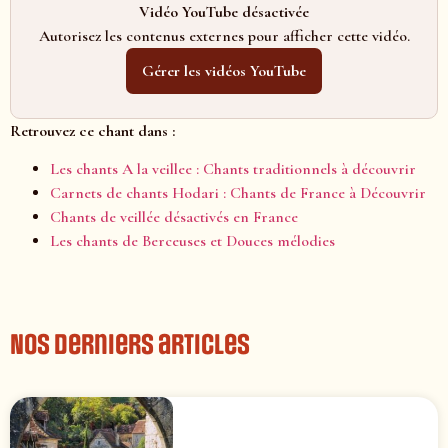
Vidéo YouTube désactivée
Autorisez les contenus externes pour afficher cette vidéo.
Gérer les vidéos YouTube
Retrouvez ce chant dans :
Les chants A la veillee : Chants traditionnels à découvrir
Carnets de chants Hodari : Chants de France à Découvrir
Chants de veillée désactivés en France
Les chants de Berceuses et Douces mélodies
Nos derniers articles