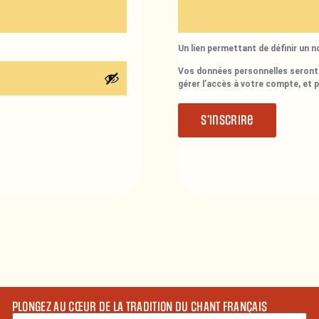
Un lien permettant de définir un 
Vos données personnelles seront 
gérer l’accès à votre compte, et 
S’inscrire
PLONGEZ AU CŒUR DE LA TRADITION DU CHANT FRANÇAIS