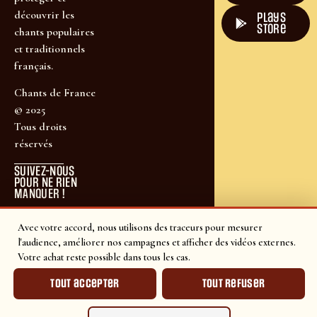
découvrir les
plays
store
chants populaires
et traditionnels
français.
Chants de France
© 2025
Tous droits
réservés
SUIVEZ-NOUS
POUR NE RIEN
MANQUER !
Avec votre accord, nous utilisons des traceurs pour mesurer
l'audience, améliorer nos campagnes et afficher des vidéos externes.
Votre achat reste possible dans tous les cas.
Tout accepter
Tout refuser