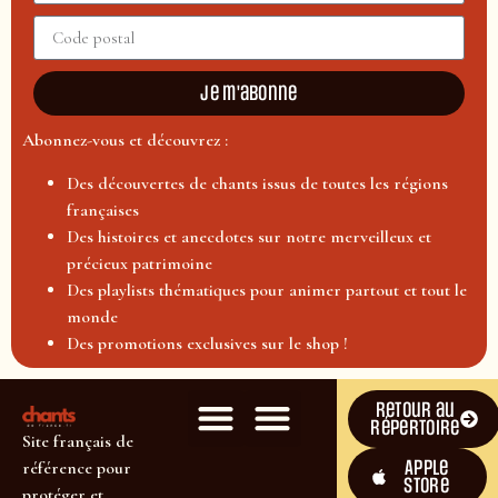
Je m'abonne
Abonnez-vous et découvrez :
Des découvertes de chants issus de toutes les régions
françaises
Des histoires et anecdotes sur notre merveilleux et
précieux patrimoine
Des playlists thématiques pour animer partout et tout le
monde
Des promotions exclusives sur le shop !
Retour au
répertoire
Site français de
Apple
référence pour
Store
protéger et