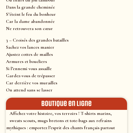
Ou fleurs du joli tambour
Dans la grande cheminée
S’éteint le feu du bonheur
Car la dame abandonnée
Ne retrouvera son cœur
3 – Croisés des grandes batailles
Sachez vos lances manier
Ajustez cottes de mailles
Armures et boucliers
Si l’ennemi vous assaille
Gardez-vous de trépasser
Car derrière vos murailles
On attend sans se lasser
Boutique en ligne
Affichez votre histoire, vos terroirs ! T-shirts marins,
sweats scouts, mugs bretons et tote-bags aux refrains
mythiques : emportez l’esprit des chants français partout