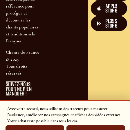
Apple
référence pour
Store
protéger et
découvrir les
plays
store
chants populaires
et traditionnels
français.
Chants de France
© 2025
Tous droits
réservés
SUIVEZ-NOUS
POUR NE RIEN
MANQUER !
Avec votre accord, nous utilisons des traceurs pour mesurer
l'audience, améliorer nos campagnes et afficher des vidéos externes.
Votre achat reste possible dans tous les cas.