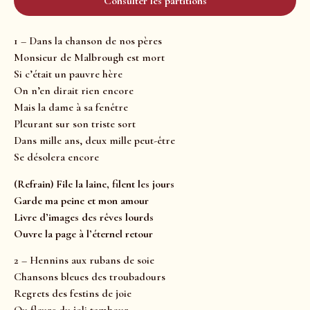
Consulter les partitions
1 – Dans la chanson de nos pères
Monsieur de Malbrough est mort
Si c’était un pauvre hère
On n’en dirait rien encore
Mais la dame à sa fenêtre
Pleurant sur son triste sort
Dans mille ans, deux mille peut-être
Se désolera encore
(Refrain) File la laine, filent les jours
Garde ma peine et mon amour
Livre d’images des rêves lourds
Ouvre la page à l’éternel retour
2 – Hennins aux rubans de soie
Chansons bleues des troubadours
Regrets des festins de joie