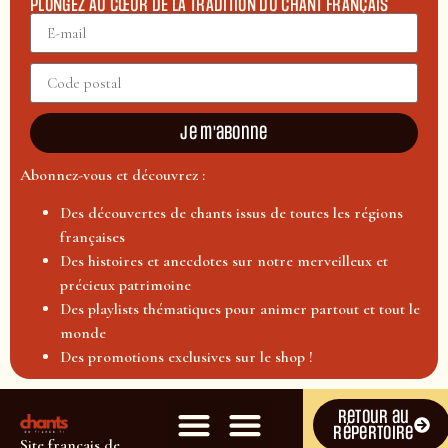
PLONGEZ AU CŒUR DE LA TRADITION DU CHANT FRANÇAIS
Je m'abonne
Abonnez-vous et découvrez :
Des découvertes de chants issus de toutes les régions
françaises
Des histoires et anecdotes sur notre merveilleux et
précieux patrimoine
Des playlists thématiques pour animer partout et tout le
monde
Des promotions exclusives sur le shop !
Retour au
répertoire
Site français de