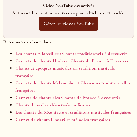
Vidéo YouTube désactivée
Autorisez les contenus externes pour afficher cette vidéo.
Gérer les vidéos YouTube
Retrouvez ce chant dans :
Les chants A la veillee : Chants traditionnels à découvrir
Carnets de chants Hodari : Chants de France à Découvrir
Chants et époques musicales en tradition musicale
française
Carnets de chants Melancolie et Chansons traditionnelles
françaises
Carnets de chants : les Chants de France à découvrir
Chants de veillée désactivés en France
Les chants du XXe siècle et traditions musicales françaises
Carnet de chants Hodari et mélodies françaises