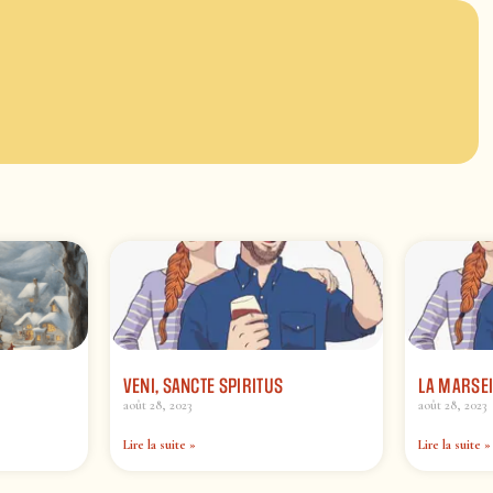
VENI, SANCTE SPIRITUS
LA MARSEI
août 28, 2023
août 28, 2023
Lire la suite »
Lire la suite »