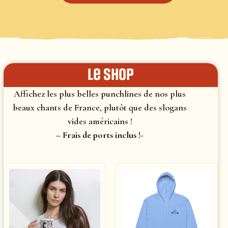
le shop
Affichez les plus belles punchlines de nos plus
beaux chants de France, plutôt que des slogans
vides américains !
– Frais de ports inclus !-