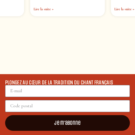
Lire la suite »
Lire la suite »
PLONGEZ AU CŒUR DE LA TRADITION DU CHANT FRANÇAIS
Je m'abonne