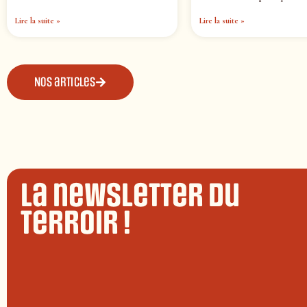
Lire la suite »
Lire la suite »
Nos articles
La newsletter du
terroir !