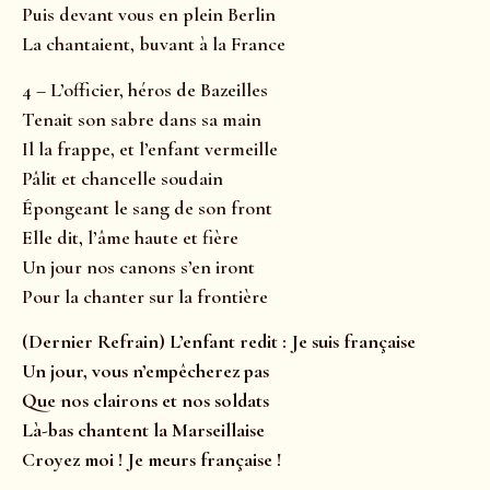
Puis devant vous en plein Berlin
La chantaient, buvant à la France
4 – L’officier, héros de Bazeilles
Tenait son sabre dans sa main
Il la frappe, et l’enfant vermeille
Pâlit et chancelle soudain
Épongeant le sang de son front
Elle dit, l’âme haute et fière
Un jour nos canons s’en iront
Pour la chanter sur la frontière
(Dernier Refrain) L’enfant redit : Je suis française
Un jour, vous n’empêcherez pas
Que nos clairons et nos soldats
Là-bas chantent la Marseillaise
Croyez moi ! Je meurs française !