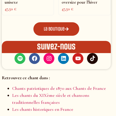
unisexe
oversize pour l'hiver
47,50
€
47,50
€
La boutique
Suivez-nous
Retrouvez ce chant dans :
Chants patriotiques de 1870 aux Chants de France
Les chants du XIXème siècle et chansons
traditionnelles françaises
Les chants historiques en France