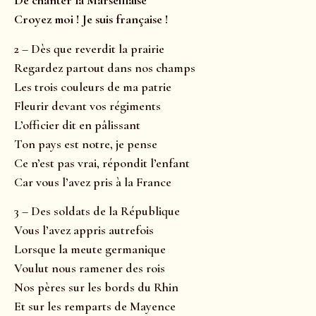
De chanter la Marseillaise
Croyez moi ! Je suis française !
2 – Dès que reverdit la prairie
Regardez partout dans nos champs
Les trois couleurs de ma patrie
Fleurir devant vos régiments
L’officier dit en pâlissant
Ton pays est notre, je pense
Ce n’est pas vrai, répondit l’enfant
Car vous l’avez pris à la France
3 – Des soldats de la République
Vous l’avez appris autrefois
Lorsque la meute germanique
Voulut nous ramener des rois
Nos pères sur les bords du Rhin
Et sur les remparts de Mayence