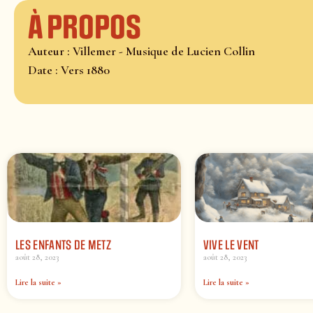
À propos
Auteur : Villemer - Musique de Lucien Collin
Date : Vers 1880
LES ENFANTS DE METZ
VIVE LE VENT
août 28, 2023
août 28, 2023
Lire la suite »
Lire la suite »