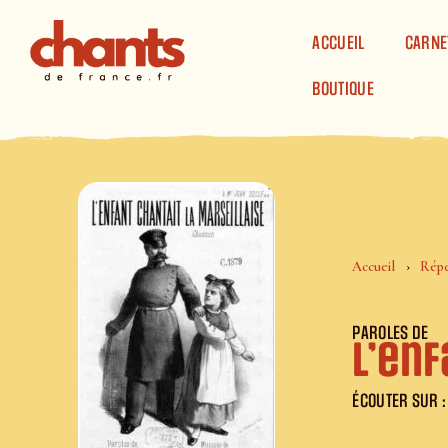
Panneau de gestion des cookies
ACCUEIL
CARNE
BOUTIQUE
Accueil
Répe
PAROLES DE
L’enf
ÉCOUTER SUR :