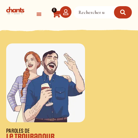
Panneau de gestion des cookies
0
PAROLES DE
Le troubadour