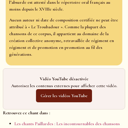
l’absurde est attesté dans le répertoire oral français au
moins depuis le XVIIIe siècle.
Aucun auteur ni date de composition certifiée ne peut être
attribué à « Le Troubadour ». Comme la plupart des
chansons de ce corpus, il appartient au domaine de la
création collective anonyme, retravaillée de régiment en
régiment et de promotion en promotion au fil des
générations.
Vidéo YouTube désactivée
Autorisez les contenus externes pour afficher cette vidéo.
Gérer les vidéos YouTube
Retrouvez ce chant dans :
Les chants Paillardes : Les incontournables des chansons