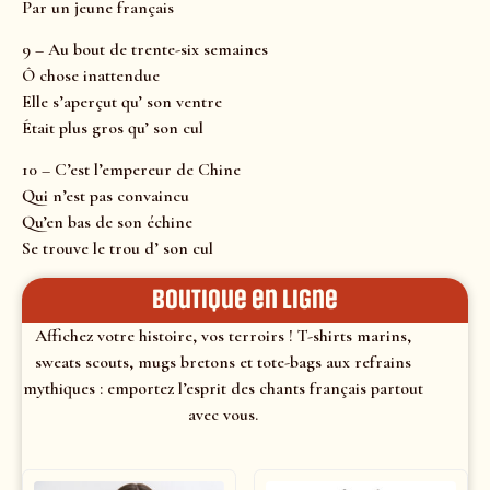
Par un jeune français
9 – Au bout de trente-six semaines
Ô chose inattendue
Elle s’aperçut qu’ son ventre
Était plus gros qu’ son cul
10 – C’est l’empereur de Chine
Qui n’est pas convaincu
Qu’en bas de son échine
Se trouve le trou d’ son cul
Boutique en ligne
Affichez votre histoire, vos terroirs ! T-shirts marins,
sweats scouts, mugs bretons et tote-bags aux refrains
mythiques : emportez l’esprit des chants français partout
avec vous.