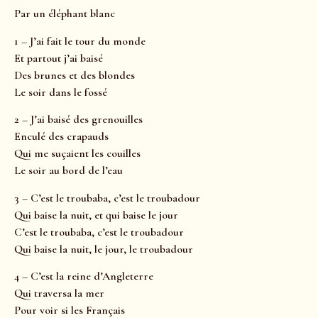
Par un éléphant blanc
1 – J’ai fait le tour du monde
Et partout j’ai baisé
Des brunes et des blondes
Le soir dans le fossé
2 – J’ai baisé des grenouilles
Enculé des crapauds
Qui me suçaient les couilles
Le soir au bord de l’eau
3 – C’est le troubaba, c’est le troubadour
Qui baise la nuit, et qui baise le jour
C’est le troubaba, c’est le troubadour
Qui baise la nuit, le jour, le troubadour
4 – C’est la reine d’Angleterre
Qui traversa la mer
Pour voir si les Français