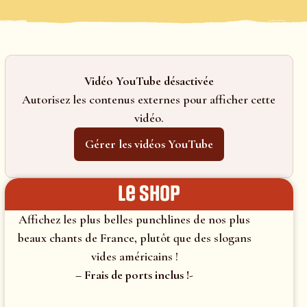
Vidéo YouTube désactivée
Autorisez les contenus externes pour afficher cette
vidéo.
Gérer les vidéos YouTube
le shop
Affichez les plus belles punchlines de nos plus
beaux chants de France, plutôt que des slogans
vides américains !
– Frais de ports inclus !-