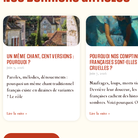
UN MÊME CHANT, CENT VERSIONS :
POURQUOI NOS COMPTIN
POURQUOI ?
FRANÇAISES SONT-ELLES 
CRUELLES ?
juin 9, 2026
juin 7, 2026
Paroles, mélodies, dénouements :
Naufrages, loups, morts vi
pourquoi un même chant traditionnel
Derrière leur douceur, les
français existe en dizaines de variantes
françaises cachent des histo
? Le rôle
sombres. Voici pourquoi. O
Lire la suite »
Lire la suite »