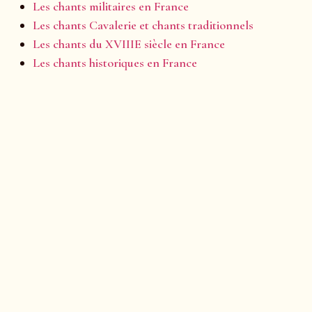
Les chants militaires en France
Les chants Cavalerie et chants traditionnels
Les chants du XVIIIE siècle en France
Les chants historiques en France