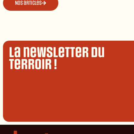
Nos articles
La newsletter du
terroir !