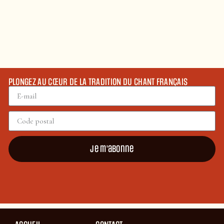
PLONGEZ AU CŒUR DE LA TRADITION DU CHANT FRANÇAIS
Je m'abonne