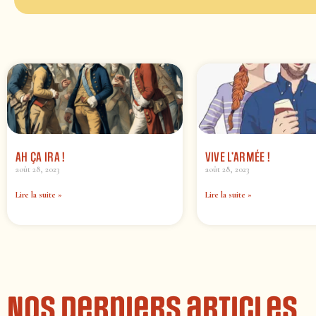
AH ÇA IRA !
VIVE L’ARMÉE !
août 28, 2023
août 28, 2023
Lire la suite »
Lire la suite »
Nos derniers articles