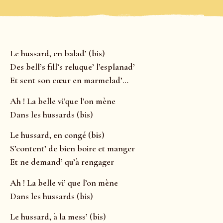
Le hussard, en balad’ (bis)
Des bell’s fill’s reluque’ l’esplanad’
Et sent son cœur en marmelad’…
Ah ! La belle vi’que l’on mène
Dans les hussards (bis)
Le hussard, en congé (bis)
S’content’ de bien boire et manger
Et ne demand’ qu’à rengager
Ah ! La belle vi’ que l’on mène
Dans les hussards (bis)
Le hussard, à la mess’ (bis)