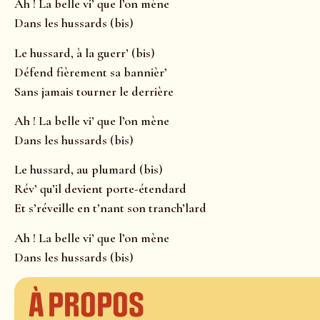
Ah ! La belle vi’ que l’on mène
Dans les hussards (bis)
Le hussard, à la guerr’ (bis)
Défend fièrement sa bannièr’
Sans jamais tourner le derrière
Ah ! La belle vi’ que l’on mène
Dans les hussards (bis)
Le hussard, au plumard (bis)
Rév’ qu’il devient porte-étendard
Et s’réveille en t’nant son tranch’lard
Ah ! La belle vi’ que l’on mène
Dans les hussards (bis)
À propos