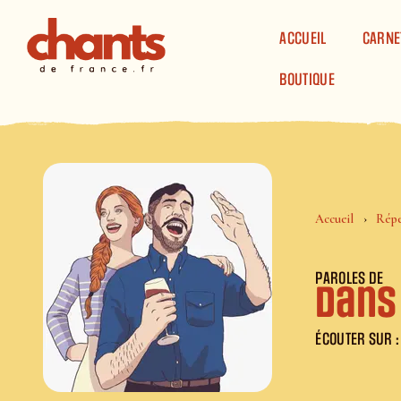
Panneau de gestion des cookies
ACCUEIL
CARNE
BOUTIQUE
Accueil
Répe
PAROLES DE
Dans
ÉCOUTER SUR :