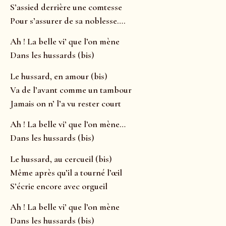
S’assied derrière une comtesse
Pour s’assurer de sa noblesse….
Ah ! La belle vi’ que l’on mène
Dans les hussards (bis)
Le hussard, en amour (bis)
Va de l’avant comme un tambour
Jamais on n’ l’a vu rester court
Ah ! La belle vi’ que l’on mène…
Dans les hussards (bis)
Le hussard, au cercueil (bis)
Même après qu’il a tourné l’œil
S’écrie encore avec orgueil
Ah ! La belle vi’ que l’on mène
Dans les hussards (bis)