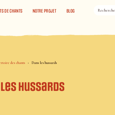
TS DE CHANTS
NOTRE PROJET
BLOG
rtoire des chants
Dans les hussards
 les hussards