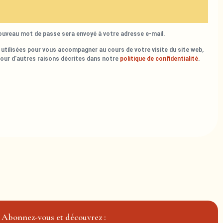
nouveau mot de passe sera envoyé à votre adresse e-mail.
utilisées pour vous accompagner au cours de votre visite du site web,
pour d’autres raisons décrites dans notre
politique de confidentialité
.
Abonnez-vous et découvrez :