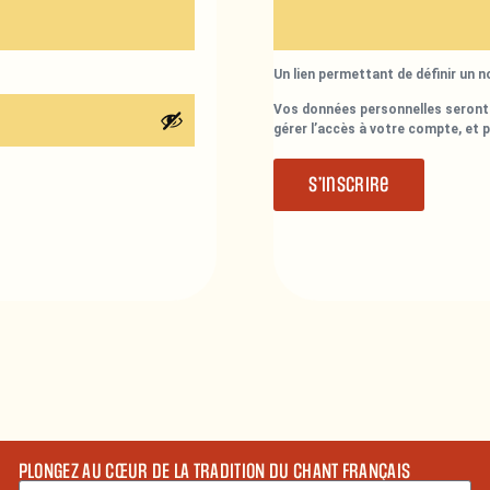
Un lien permettant de définir un 
Vos données personnelles seront 
gérer l’accès à votre compte, et 
S’inscrire
PLONGEZ AU CŒUR DE LA TRADITION DU CHANT FRANÇAIS