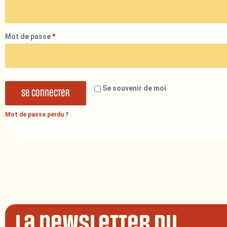
Mot de passe
*
Se souvenir de moi
Se connecter
Mot de passe perdu ?
La newsletter du