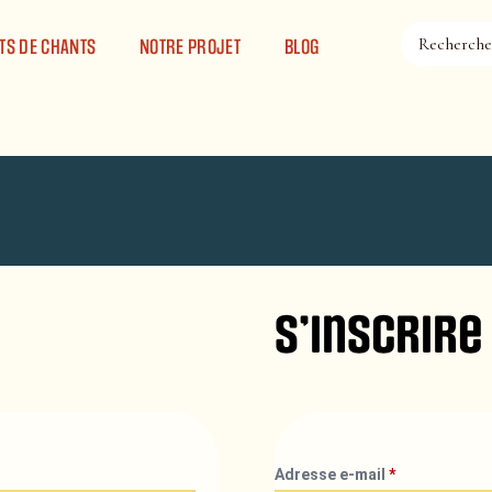
TS DE CHANTS
NOTRE PROJET
BLOG
S’inscrire
Adresse e-mail
*