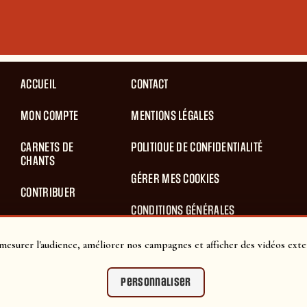
ACCUEIL
CONTACT
MON COMPTE
MENTIONS LÉGALES
CARNETS DE
POLITIQUE DE CONFIDENTIALITÉ
CHANTS
GÉRER MES COOKIES
CONTRIBUER
CONDITIONS GÉNÉRALES
BLOG
D’UTILISATION
mesurer l'audience, améliorer nos campagnes et afficher des vidéos exte
PANIER
CONDITIONS GÉNÉRALES DE VENTES
Personnaliser