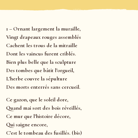
1 – Ornant largement la muraille,
Vingt drapeaux rouges assemblés
Cachent les trous de la mitraille
Dont les vaincus furent criblés.
Bien plus belle que la sculpture
Des tombes que bâtit l’orgueil,
L’herbe couvre la sépulture
Des morts enterrés sans cercueil.
Ce gazon, que le soleil dore,
Quand mai sort des bois réveillés,
Ce mur que l’histoire décore,
Qui saigne encore,
C’est le tombeau des fusillés. (bis)