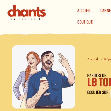
Panneau de gestion des cookies
ACCUEIL
CARNE
BOUTIQUE
Accueil
Répe
PAROLES DE
Le t
ÉCOUTER SUR :