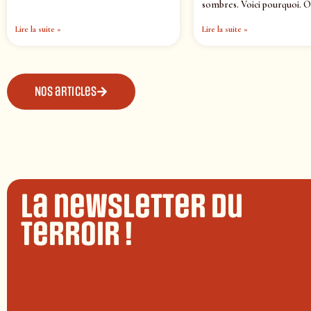
sombres. Voici pourquoi. O
Lire la suite »
Lire la suite »
Nos articles
La newsletter du
terroir !