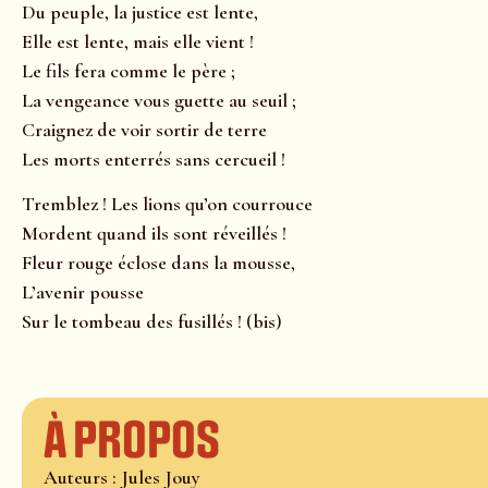
Du peuple, la justice est lente,
Elle est lente, mais elle vient !
Le fils fera comme le père ;
La vengeance vous guette au seuil ;
Craignez de voir sortir de terre
Les morts enterrés sans cercueil !
Tremblez ! Les lions qu’on courrouce
Mordent quand ils sont réveillés !
Fleur rouge éclose dans la mousse,
L’avenir pousse
Sur le tombeau des fusillés ! (bis)
À propos
Auteurs : Jules Jouy