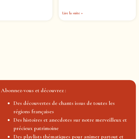
Lire la suite »
Abonnez-vous et découvrez :
Des découvertes de chants issus de toutes les
régions françaises
Des histoires et anecdotes sur notre merveilleux et
précieux patrimoine
Des playlists thématiques pour animer partout et