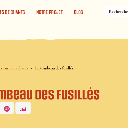
TS DE CHANTS
NOTRE PROJET
BLOG
rtoire des chants
Le tombeau des fusillés
ombeau des fusillés