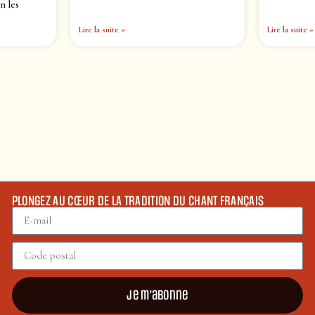
n les
Lire la suite »
Lire la suite »
PLONGEZ AU CŒUR DE LA TRADITION DU CHANT FRANÇAIS
Je m'abonne