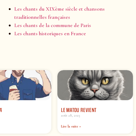
Les chants du XIXème siècle et chansons
traditionnelles françaises
Les chants de la commune de Paris
Les chants historiques en France
4
LE MATOU REVIENT
août 28, 2023
Lire la suite »