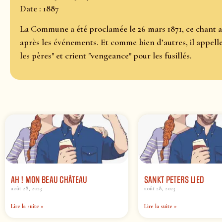
Date : 1887
La Commune a été proclamée le 26 mars 1871, ce chant a
après les événements. Et comme bien d’autres, il appelle 
les pères" et crient "vengeance" pour les fusillés.
AH ! MON BEAU CHÂTEAU
SANKT PETERS LIED
août 28, 2023
août 28, 2023
Lire la suite »
Lire la suite »