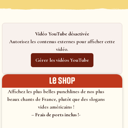
Vidéo YouTube désactivée
Autorisez les contenus externes pour afficher cette
vidéo.
Gérer les vidéos YouTube
le shop
Affichez les plus belles punchlines de nos plus
beaux chants de France, plutôt que des slogans
vides américains !
– Frais de ports inclus !-