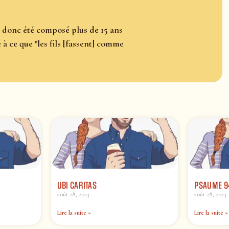
 donc été composé plus de 15 ans
à ce que "les fils [fassent] comme
UBI CARITAS
PSAUME 9
août 28, 2023
août 28, 2023
Lire la suite »
Lire la suite »