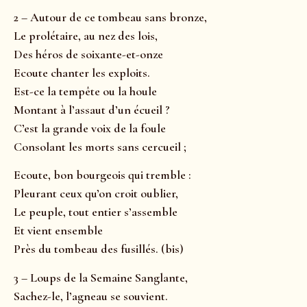
2 – Autour de ce tombeau sans bronze,
Le prolétaire, au nez des lois,
Des héros de soixante-et-onze
Ecoute chanter les exploits.
Est-ce la tempête ou la houle
Montant à l’assaut d’un écueil ?
C’est la grande voix de la foule
Consolant les morts sans cercueil ;
Ecoute, bon bourgeois qui tremble :
Pleurant ceux qu’on croit oublier,
Le peuple, tout entier s’assemble
Et vient ensemble
Près du tombeau des fusillés. (bis)
3 – Loups de la Semaine Sanglante,
Sachez-le, l’agneau se souvient.