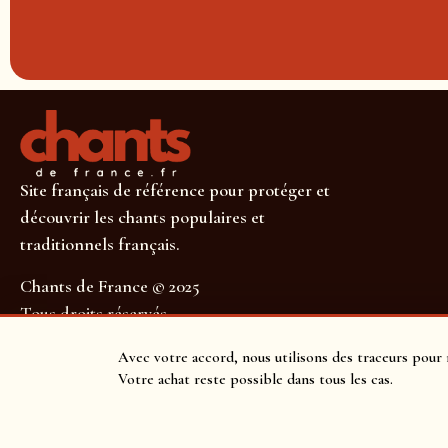
Site français de référence pour protéger et
découvrir les chants populaires et
traditionnels français.
Chants de France © 2025
Tous droits réservés
SUIVEZ-NOUS POUR NE RIEN MANQUER !
Avec votre accord, nous utilisons des traceurs pour 
Votre achat reste possible dans tous les cas.