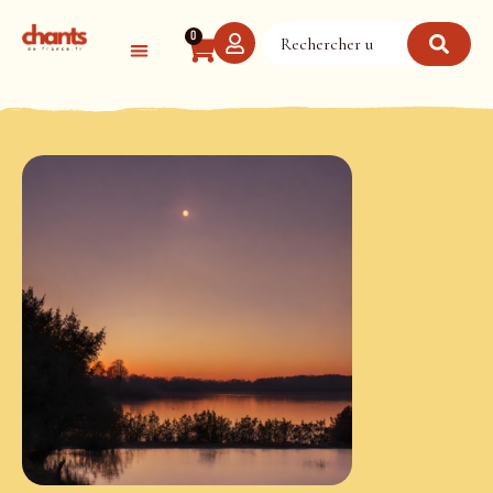
Panneau de gestion des cookies
0