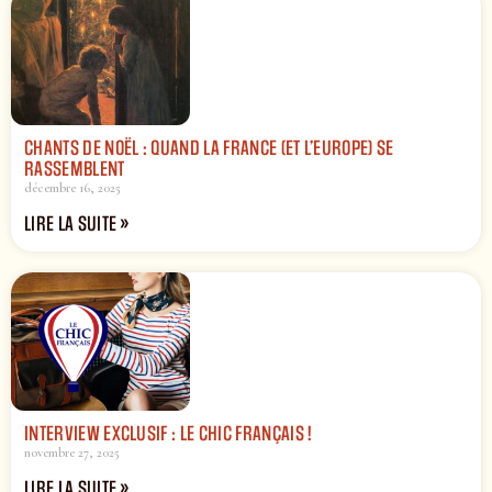
CHANTS DE NOËL : QUAND LA FRANCE (ET L’EUROPE) SE
RASSEMBLENT
décembre 16, 2025
LIRE LA SUITE »
INTERVIEW EXCLUSIF : LE CHIC FRANÇAIS !
novembre 27, 2025
LIRE LA SUITE »