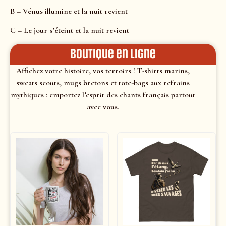
B – Vénus illumine et la nuit revient
C – Le jour s’éteint et la nuit revient
Boutique en ligne
Affichez votre histoire, vos terroirs ! T-shirts marins,
sweats scouts, mugs bretons et tote-bags aux refrains
mythiques : emportez l’esprit des chants français partout
avec vous.