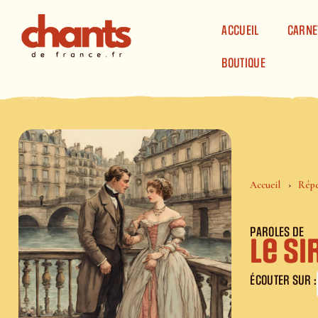
Panneau de gestion des cookies
ACCUEIL
CARNE
BOUTIQUE
Accueil
Répe
PAROLES DE
Le S
ÉCOUTER SUR :