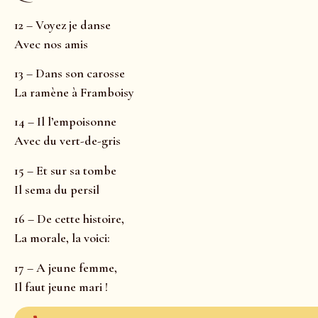
12 – Voyez je danse
Avec nos amis
13 – Dans son carosse
La ramène à Framboisy
14 – Il l’empoisonne
Avec du vert-de-gris
15 – Et sur sa tombe
Il sema du persil
16 – De cette histoire,
La morale, la voici:
17 – A jeune femme,
Il faut jeune mari !