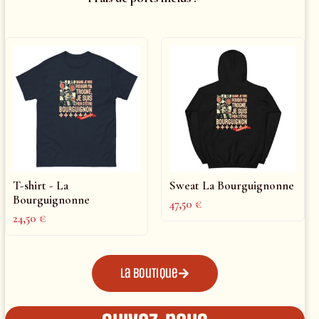
T-shirt - La
Sweat La Bourguignonne
Bourguignonne
47,50
€
24,50
€
La boutique