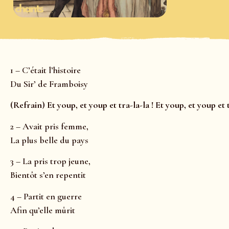
1 – C’était l’histoire
Du Sir’ de Framboisy
(Refrain) Et youp, et youp et tra-la-la ! Et youp, et youp et t
2 – Avait pris femme,
La plus belle du pays
3 – La pris trop jeune,
Bientôt s’en repentit
4 – Partit en guerre
Afin qu’elle mûrit