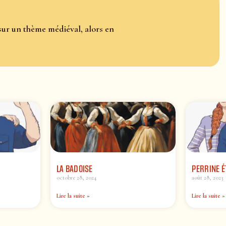
sur un thème médiéval, alors en
LA BADOISE
PERRINE É
octobre 28, 2024
août 28, 2023
Lire la suite »
Lire la suite »