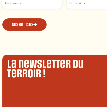
Lire la suite »
Lire la suite »
Nos articles
La newsletter du
terroir !