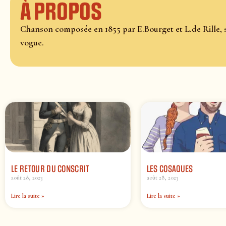
À propos
Chanson composée en 1855 par E.Bourget et L.de Rille, 
vogue.
LE RETOUR DU CONSCRIT
LES COSAQUES
août 28, 2023
août 28, 2023
Lire la suite »
Lire la suite »