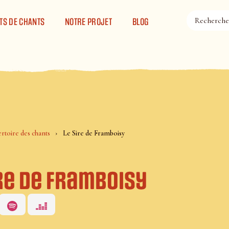
TS DE CHANTS
NOTRE PROJET
BLOG
rtoire des chants
Le Sire de Framboisy
ire de Framboisy