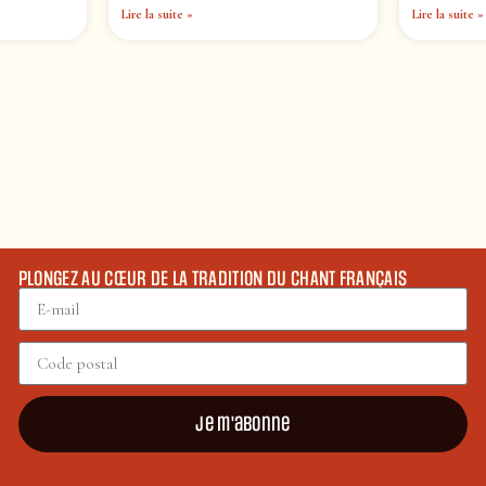
Lire la suite »
Lire la suite »
PLONGEZ AU CŒUR DE LA TRADITION DU CHANT FRANÇAIS
Je m'abonne