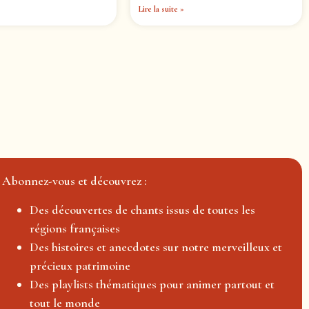
Lire la suite »
Abonnez-vous et découvrez :
Des découvertes de chants issus de toutes les
régions françaises
Des histoires et anecdotes sur notre merveilleux et
précieux patrimoine
Des playlists thématiques pour animer partout et
tout le monde