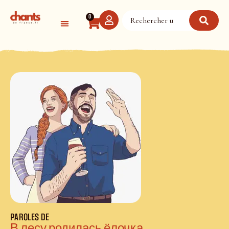
Panneau de gestion des cookies
0
PAROLES DE
В лесу родилась ёлочка