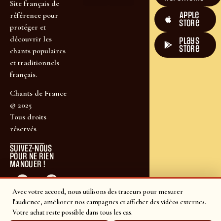
Site français de
Apple
référence pour
Store
protéger et
découvrir les
plays
store
chants populaires
et traditionnels
français.
Chants de France
© 2025
Tous droits
réservés
SUIVEZ-NOUS
POUR NE RIEN
MANQUER !
Avec votre accord, nous utilisons des traceurs pour mesurer
l'audience, améliorer nos campagnes et afficher des vidéos externes.
Votre achat reste possible dans tous les cas.