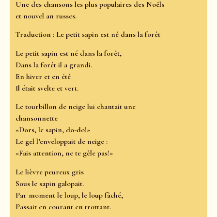
Une des chansons les plus populaires des Noëls
et nouvel an russes.
Traduction : Le petit sapin est né dans la forêt
Le petit sapin est né dans la forêt,
Dans la forêt il a grandi.
En hiver et en été
Il était svelte et vert.
Le tourbillon de neige lui chantait une
chansonnette
«Dors, le sapin, do-do!»
Le gel l’enveloppait de neige :
«Fais attention, ne te gèle pas!»
Le lièvre peureux gris
Sous le sapin galopait.
Par moment le loup, le loup fâché,
Passait en courant en trottant.