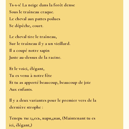
Ts-s-s! La neige dans la forêt dense
Sous le traîneau craque.
Le cheval aux pattes poilues
Se dépêche, court.
Le cheval tire le traîneau,
Sur le traîneau il y a un vieillard.
Il a coupé notre sapin
Juste au-dessus de la racine.
Et le voici, élégant,
Tu es venu à notre fête
Et tu as apporté beaucoup, beaucoup de joie
Aux enfants.
Il y a deux variantes pour le premier vers de la
dernière strophe :
Теперь ты здесь, нарядная, (Maintenant tu es
ici, élégant,)