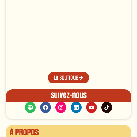
La boutique
Suivez-nous
À propos