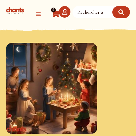
Panneau de gestion des cookies
0