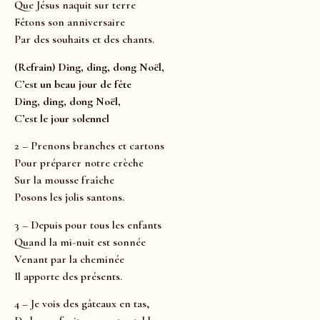
Que Jésus naquit sur terre
Fêtons son anniversaire
Par des souhaits et des chants.
(Refrain) Ding, ding, dong Noël,
C’est un beau jour de fête
Ding, ding, dong Noël,
C’est le jour solennel
2 – Prenons branches et cartons
Pour préparer notre crèche
Sur la mousse fraîche
Posons les jolis santons.
3 – Depuis pour tous les enfants
Quand la mi-nuit est sonnée
Venant par la cheminée
Il apporte des présents.
4 – Je vois des gâteaux en tas,