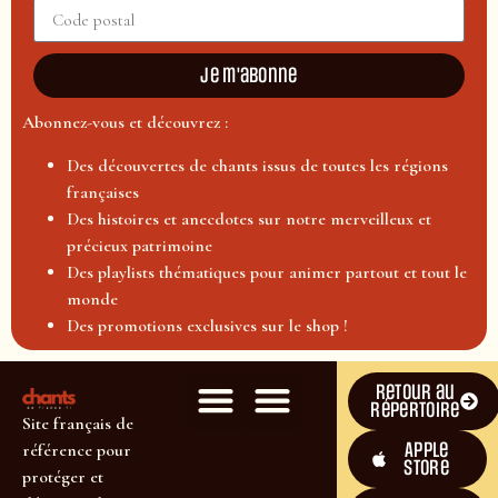
Je m'abonne
Abonnez-vous et découvrez :
Des découvertes de chants issus de toutes les régions
françaises
Des histoires et anecdotes sur notre merveilleux et
précieux patrimoine
Des playlists thématiques pour animer partout et tout le
monde
Des promotions exclusives sur le shop !
Retour au
répertoire
Site français de
Apple
référence pour
Store
protéger et