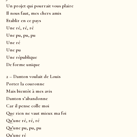
Un projet qui pourrait vous plaire
Il nous faut, mes chers amis
Etablir en ce pays
Une ré, ré, ré
Une pu, pu, pu
Une ré
Une pu
Une république
De forme unique
2 – Danton voulait de Louis
Porter la couronne
Mais bientôt à mes avis
Danton s’abandonne
Car il pense colle moi
Que rien ne vaut mieux ma foi
Qu’une ré, ré, ré
Qu’une pu, pu, pu
Qu’une ré