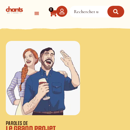
Panneau de gestion des cookies
0
PAROLES DE
Le grand projet