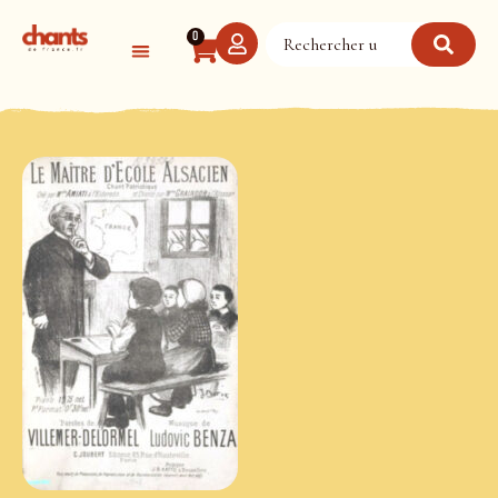
Panneau de gestion des cookies
0