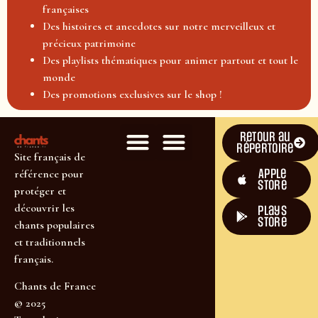
françaises
Des histoires et anecdotes sur notre merveilleux et
précieux patrimoine
Des playlists thématiques pour animer partout et tout le
monde
Des promotions exclusives sur le shop !
Retour au
répertoire
Site français de
Apple
référence pour
Store
protéger et
découvrir les
plays
store
chants populaires
et traditionnels
français.
Chants de France
© 2025