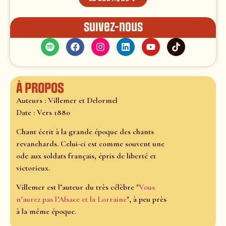
Suivez-nous
À propos
Auteurs : Villemer et Delormel
Date : Vers 1880
Chant écrit à la grande époque des chants
revanchards. Celui-ci est comme souvent une
ode aux soldats français, épris de liberté et
victorieux.
Villemer est l’auteur du très célèbre "
Vous
n’aurez pas l’Alsace et la Lorraine
", à peu près
à la même époque.