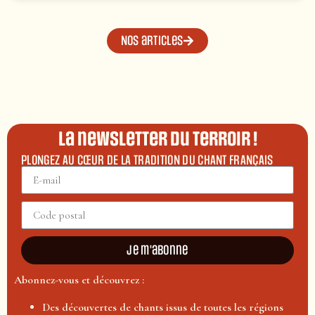
Nos articles
La newsletter du terroir !
PLONGEZ AU CŒUR DE LA TRADITION DU CHANT FRANÇAIS
Je m'abonne
Abonnez-vous et découvrez :
Des découvertes de chants issus de toutes les régions