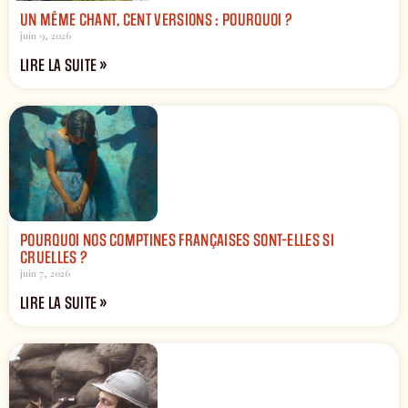
UN MÊME CHANT, CENT VERSIONS : POURQUOI ?
juin 9, 2026
LIRE LA SUITE »
POURQUOI NOS COMPTINES FRANÇAISES SONT-ELLES SI
CRUELLES ?
juin 7, 2026
LIRE LA SUITE »