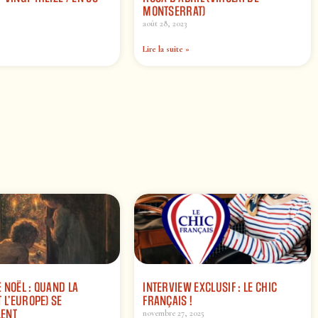
MONTSERRAT)
août 28, 2023
Lire la suite »
 NOËL : QUAND LA
INTERVIEW EXCLUSIF : LE CHIC
 L’EUROPE) SE
FRANÇAIS !
ENT
novembre 27, 2025