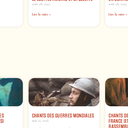
août 28, 2023
août 28, 2023
Lire la suite »
Lire la suite »
ES
CHANTS DES GUERRES MONDIALES
CHANTS DE
SI
FRANCE (ET
mai 21, 2026
RASSEMBL