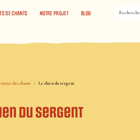
TS DE CHANTS
NOTRE PROJET
BLOG
rtoire des chants
Le chien du sergent
ien du sergent