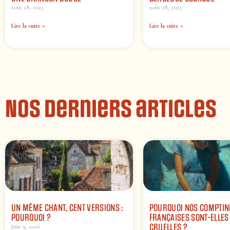
août 28, 2023
août 28, 2023
Lire la suite »
Lire la suite »
Nos derniers articles
UN MÊME CHANT, CENT VERSIONS :
POURQUOI NOS COMPTIN
POURQUOI ?
FRANÇAISES SONT-ELLES 
CRUELLES ?
juin 9, 2026