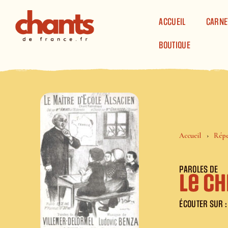
Panneau de gestion des cookies
ACCUEIL
CARNE
BOUTIQUE
Accueil
Répe
PAROLES DE
Le ch
ÉCOUTER SUR :