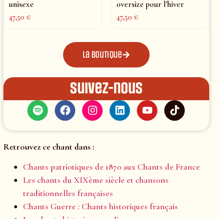
unisexe
oversize pour l'hiver
47,50
€
47,50
€
La boutique
Suivez-nous
Retrouvez ce chant dans :
Chants patriotiques de 1870 aux Chants de France
Les chants du XIXème siècle et chansons
traditionnelles françaises
Chants Guerre : Chants historiques français