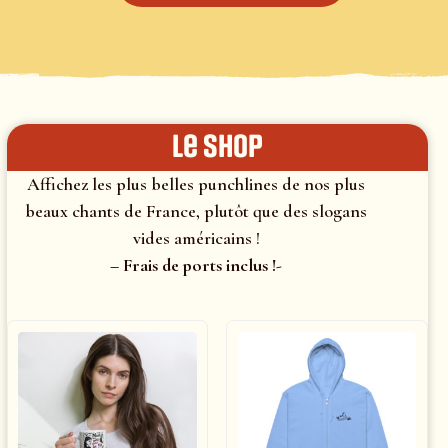
le shop
Affichez les plus belles punchlines de nos plus
beaux chants de France, plutôt que des slogans
vides américains !
– Frais de ports inclus !-