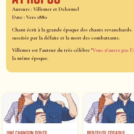
Auteurs : Villemer et Delormel
Date : Vers 1880
Chant écrit à la grande époque des chants revanchards. 
suscitée par la défaite et la mort des combattants.
Villemer est l’auteur du très célèbre "
Vous n’aurez pas l’
la même époque.
UNE CHANSON DOUCE
BERCEUSE COSAQUE