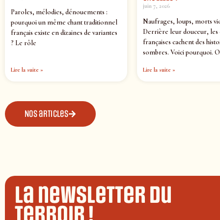
juin 7, 2026
Paroles, mélodies, dénouements :
Naufrages, loups, morts vi
pourquoi un même chant traditionnel
Derrière leur douceur, les
français existe en dizaines de variantes
françaises cachent des histo
? Le rôle
sombres. Voici pourquoi. O
Lire la suite »
Lire la suite »
Nos articles
La newsletter du
terroir !