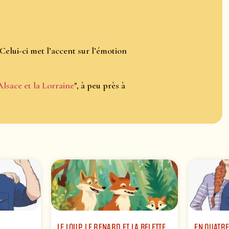
Celui-ci met l’accent sur l’émotion
Alsace et la Lorraine
", à peu près à
LE LOUP, LE RENARD ET LA BELETTE
EN QUATRE