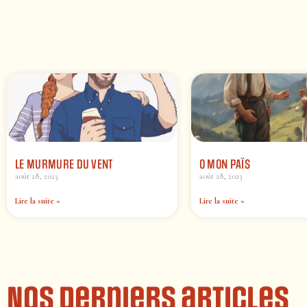
LE MURMURE DU VENT
O MON PAÏS
août 28, 2023
août 28, 2023
Lire la suite »
Lire la suite »
Nos derniers articles