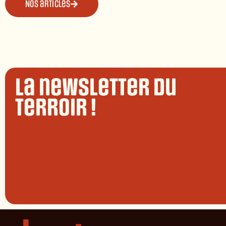
Nos articles
La newsletter du
terroir !