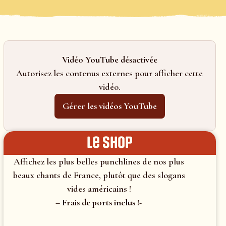
Vidéo YouTube désactivée
Autorisez les contenus externes pour afficher cette
vidéo.
Gérer les vidéos YouTube
le shop
Affichez les plus belles punchlines de nos plus
beaux chants de France, plutôt que des slogans
vides américains !
– Frais de ports inclus !-