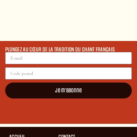
PLONGEZ AU CŒUR DE LA TRADITION DU CHANT FRANÇAIS
Je m'abonne
ACCUEIL
CONTACT