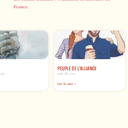
France
PEUPLE DE L’ALLIANCE
1961
août 28, 2023
Lire la suite »