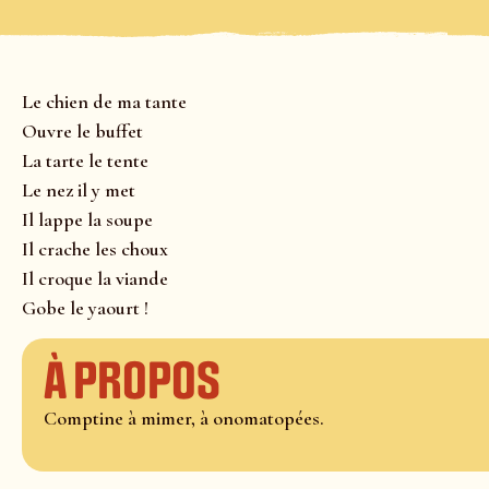
Le chien de ma tante
Ouvre le buffet
La tarte le tente
Le nez il y met
Il lappe la soupe
Il crache les choux
Il croque la viande
Gobe le yaourt !
À propos
Comptine à mimer, à onomatopées.