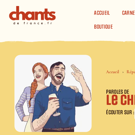
Panneau de gestion des cookies
ACCUEIL
CARNE
BOUTIQUE
Accueil
Répe
PAROLES DE
Le ch
ÉCOUTER SUR :