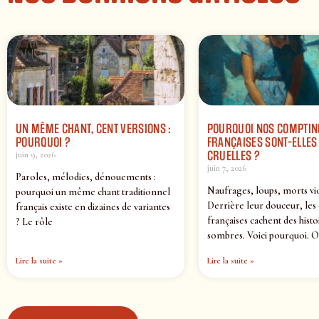
UN MÊME CHANT, CENT VERSIONS :
POURQUOI NOS COMPTIN
POURQUOI ?
FRANÇAISES SONT-ELLES 
CRUELLES ?
juin 9, 2026
juin 7, 2026
Paroles, mélodies, dénouements :
Naufrages, loups, morts vi
pourquoi un même chant traditionnel
Derrière leur douceur, les
français existe en dizaines de variantes
françaises cachent des histo
? Le rôle
sombres. Voici pourquoi. O
Lire la suite »
Lire la suite »