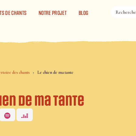
TS DE CHANTS
NOTRE PROJET
BLOG
rtoire des chants
Le chien de ma tante
ien de ma tante