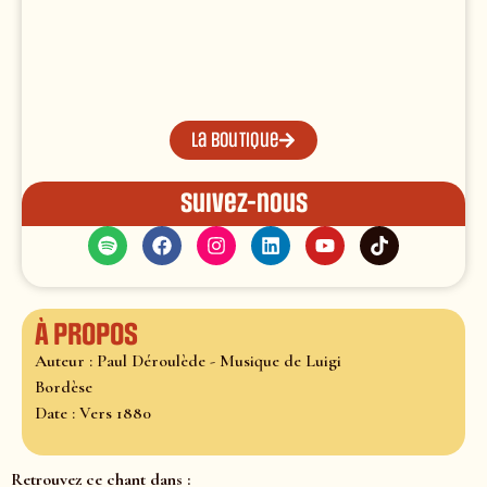
La boutique
Suivez-nous
À propos
Auteur : Paul Déroulède - Musique de Luigi
Bordèse
Date : Vers 1880
Retrouvez ce chant dans :