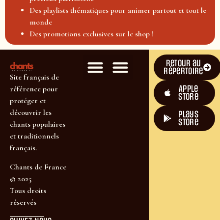
Des playlists thématiques pour animer partout et tout le
monde
Des promotions exclusives sur le shop !
Retour au
répertoire
Site français de
Apple
référence pour
Store
protéger et
découvrir les
plays
store
chants populaires
et traditionnels
français.
Chants de France
© 2025
Tous droits
réservés