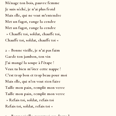
Ménage ton bois, pauvre femme
Je suis séché, je n’ai plus froid
Mais elle, qui ne veut m’entendre
Met un fagot, range la cendre
Met un fagot, range la cendre
» Chauffe toi, soldat, chauffe toi,
Chauffe toi, soldat, chauffe toi «
2 – Bonne vieille, je n’ai pas faim
Garde ton jambon, ton vin
J’ai mangé la soupe à l’étape !
Veux tu bien m’ôter cette nappe !
C’est trop bon et trop beau pour moi
Mais elle, qui n’en veut rien faire
Taille mon pain, remplit mon verre
Taille mon pain, remplit mon verre
» Refais toi, soldat, refais toi
Refais toi, soldat, refais toi «