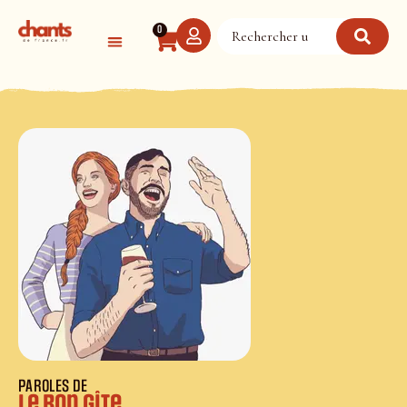
Panneau de gestion des cookies
0
PAROLES DE
Le bon gîte