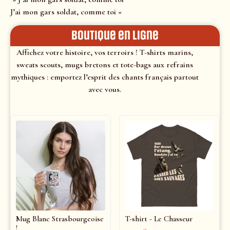
J’ai mon gars soldat, comme toi «
Boutique en ligne
Affichez votre histoire, vos terroirs ! T-shirts marins,
sweats scouts, mugs bretons et tote-bags aux refrains
mythiques : emportez l’esprit des chants français partout
avec vous.
Mug Blanc Strasbourgeoise
T-shirt - Le Chasseur
!