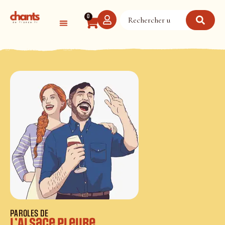
Panneau de gestion des cookies
0
PAROLES DE
L’Alsace pleure