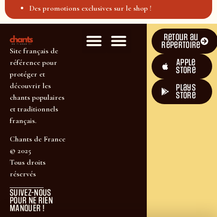
Des promotions exclusives sur le shop !
Retour au
répertoire
Site français de
Apple
référence pour
Store
protéger et
découvrir les
plays
store
chants populaires
et traditionnels
français.
Chants de France
© 2025
Tous droits
réservés
SUIVEZ-NOUS
POUR NE RIEN
MANQUER !