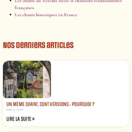
Les chants du XIXème siècle et chansons traditionnelles
françaises
Les chants historiques en France
Nos derniers articles
UN MÊME CHANT, CENT VERSIONS : POURQUOI ?
juin 9, 2026
LIRE LA SUITE »