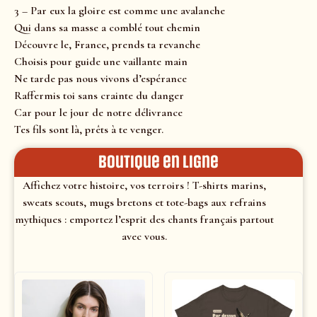
3 – Par eux la gloire est comme une avalanche
Qui dans sa masse a comblé tout chemin
Découvre le, France, prends ta revanche
Choisis pour guide une vaillante main
Ne tarde pas nous vivons d’espérance
Raffermis toi sans crainte du danger
Car pour le jour de notre délivrance
Tes fils sont là, prêts à te venger.
Boutique en ligne
Affichez votre histoire, vos terroirs ! T-shirts marins,
sweats scouts, mugs bretons et tote-bags aux refrains
mythiques : emportez l’esprit des chants français partout
avec vous.