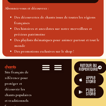
Abonnez-vous et découvrez :
Des découvertes de chants issus de toutes les régions
françaises
Des histoires et anecdotes sur notre merveilleux et
précieux patrimoine
Des playlists thématiques pour animer partout et tout le
monde
Des promotions exclusives sur le shop !
Retour au
répertoire
Site français de
Apple
référence pour
Store
protéger et
découvrir les
plays
store
chants populaires
et traditionnels