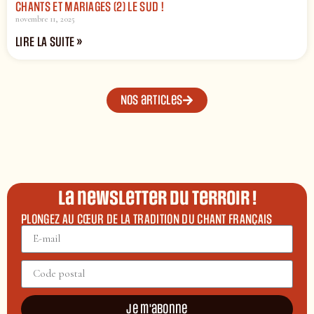
CHANTS ET MARIAGES (2) LE SUD !
novembre 11, 2025
LIRE LA SUITE »
Nos articles
La newsletter du terroir !
PLONGEZ AU CŒUR DE LA TRADITION DU CHANT FRANÇAIS
Je m'abonne