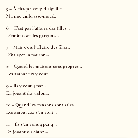
5 – À chaque coup d’aiguille…
Ma mie embrasse-moué…
6 – C’est pas l’affaire des filles…
D’embrasser les garçons…
7 – Mais c’est l’affaire des filles…
D’balayer la maison…
8 – Quand les maisons sont propres…
Les amoureux y vont…
9 – Ils y vont 4 par 4…
En jouant du violon…
10 – Quand les maisons sont sales…
Les amoureux s’en vont…
11 – Ils s’en vont 4 par 4…
En jouant du bâton…