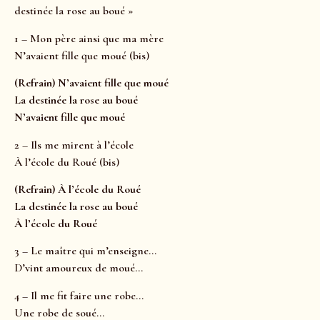
destinée la rose au boué »
1 – Mon père ainsi que ma mère
N’avaient fille que moué (bis)
(Refrain) N’avaient fille que moué
La destinée la rose au boué
N’avaient fille que moué
2 – Ils me mirent à l’école
À l’école du Roué (bis)
(Refrain) À l’école du Roué
La destinée la rose au boué
À l’école du Roué
3 – Le maître qui m’enseigne…
D’vint amoureux de moué…
4 – Il me fit faire une robe…
Une robe de soué…