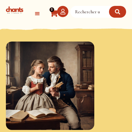
Panneau de gestion des cookies
0