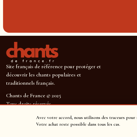
Site français de référence pour protéger et
découvrir les chants populaires et
traditionnels français.
Chants de France © 2025
Tous droits réservés
SUIVEZ-NOUS POUR NE RIEN MANQUER !
Avec votre accord, nous utilisons des traceurs pour 
Votre achat reste possible dans tous les cas.