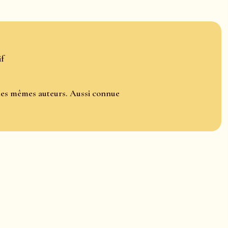
if
r les mêmes auteurs. Aussi connue