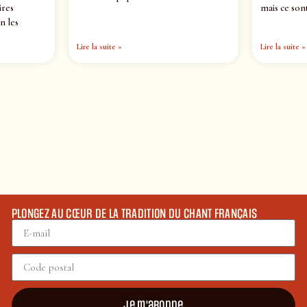
ires
mais ce sont
n les
Lire la suite »
Lire la suite »
PLONGEZ AU CŒUR DE LA TRADITION DU CHANT FRANÇAIS
Je m'abonne