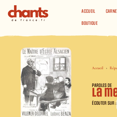
Panneau de gestion des cookies
ACCUEIL
CARNE
BOUTIQUE
Accueil
Répe
PAROLES DE
La m
ÉCOUTER SUR :