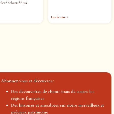
 les **chants** qui
Lire la suite »
Abonnez-vous et découvrez :
Des découvertes de chants issus de toutes les
régions françaises
Des histoires et anecdotes sur notre merveilleux et
précieux patrimoine