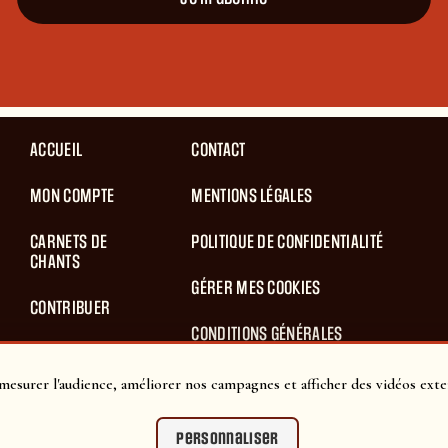
ACCUEIL
CONTACT
MON COMPTE
MENTIONS LÉGALES
CARNETS DE
POLITIQUE DE CONFIDENTIALITÉ
CHANTS
GÉRER MES COOKIES
CONTRIBUER
CONDITIONS GÉNÉRALES
BLOG
D’UTILISATION
mesurer l'audience, améliorer nos campagnes et afficher des vidéos exte
PANIER
CONDITIONS GÉNÉRALES DE VENTES
Personnaliser