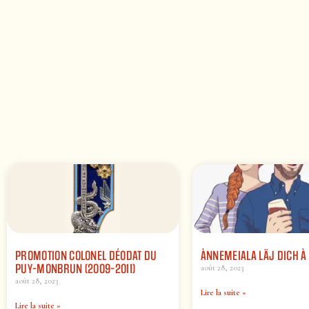
PROMOTION COLONEL DÉODAT DU
ÀNNEMEIALA LÄJ DICH À
PUY-MONBRUN (2009-2011)
août 28, 2023
août 28, 2023
Lire la suite »
Lire la suite »