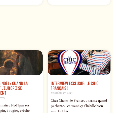
 NOËL : QUAND LA
INTERVIEW EXCLUSIF : LE CHIC
 L’EUROPE) SE
FRANÇAIS !
ENT
novembre 27, 2025
2025
Chez Chants de France, on aime quand
nnaître Noël par ses
ça chante… et quand ça s’habille bien :
pin, bougies, crèche —
avec Le Chic