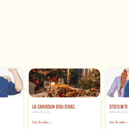
LA CANSOUN DOU DRAC
STIEG M’R 
août 28, 2023
août 28, 2023
Lire la suite »
Lire la suite »