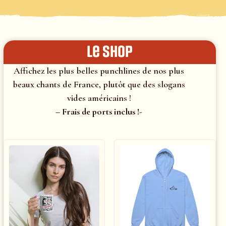
le shop
Affichez les plus belles punchlines de nos plus
beaux chants de France, plutôt que des slogans
vides américains !
– Frais de ports inclus !-