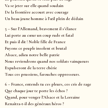
Va se jeter sur elle quand soudain
De la frontière accourt avec courage
Un beau jeune homme à l’œil plein de dédain
5 – Sur l’Allemand, bravement il s’élance
Lui porte au cœur un coup rude et fatal
Et puis il dit ! Noble fille de France
Fuyons ce peuple insolent et brutal
Alsace, adieu notre belle patrie
Nous reviendrons quand nos soldats vainqueurs
Expulseront de la terre chérie
Tous ces prussiens, farouches oppresseurs.
6 – France, entends tu ces pleurs, ces cris de rage
Que chaque jour te porte les échos ?
Quand, pour venger l’Alsace et la Lorraine
Renaîtra-t-il des généraux héros ?