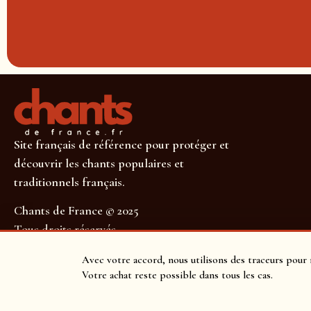
Site français de référence pour protéger et
découvrir les chants populaires et
traditionnels français.
Chants de France © 2025
Tous droits réservés
SUIVEZ-NOUS POUR NE RIEN MANQUER !
Avec votre accord, nous utilisons des traceurs pour 
Votre achat reste possible dans tous les cas.