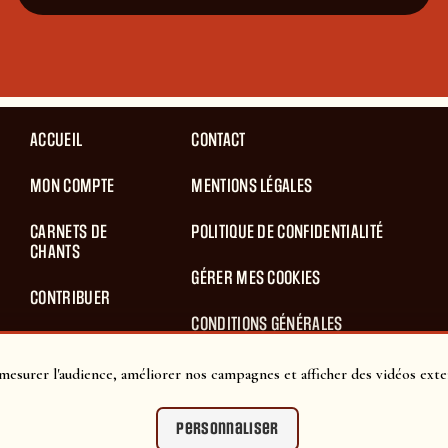
ACCUEIL
CONTACT
MON COMPTE
MENTIONS LÉGALES
CARNETS DE
POLITIQUE DE CONFIDENTIALITÉ
CHANTS
GÉRER MES COOKIES
CONTRIBUER
CONDITIONS GÉNÉRALES
BLOG
D’UTILISATION
mesurer l'audience, améliorer nos campagnes et afficher des vidéos exte
PANIER
CONDITIONS GÉNÉRALES DE VENTES
Personnaliser