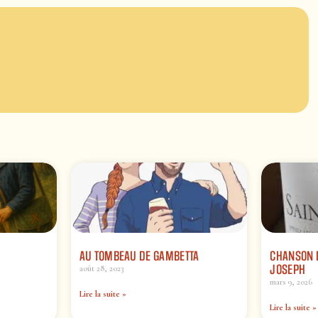
AU TOMBEAU DE GAMBETTA
CHANSON D
JOSEPH
août 28, 2023
mars 9, 2026
Lire la suite »
Lire la suite »