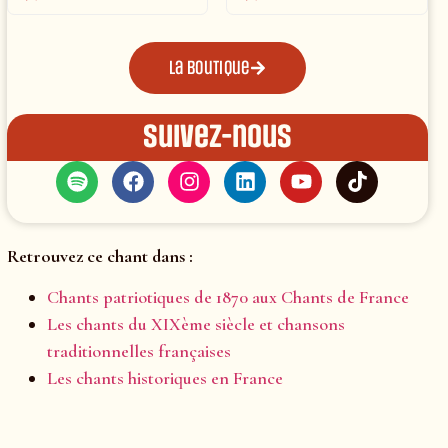
La boutique
Suivez-nous
Retrouvez ce chant dans :
Chants patriotiques de 1870 aux Chants de France
Les chants du XIXème siècle et chansons
traditionnelles françaises
Les chants historiques en France