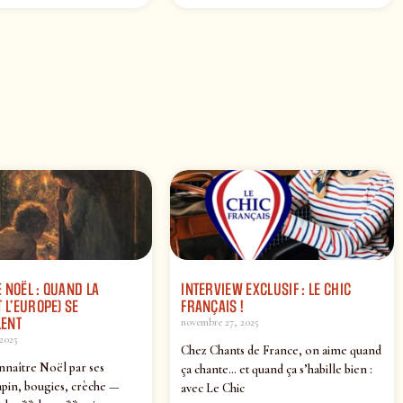
 NOËL : QUAND LA
INTERVIEW EXCLUSIF : LE CHIC
 L’EUROPE) SE
FRANÇAIS !
ENT
novembre 27, 2025
2025
Chez Chants de France, on aime quand
nnaître Noël par ses
ça chante… et quand ça s’habille bien :
pin, bougies, crèche —
avec Le Chic