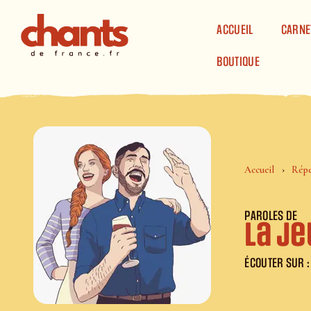
Panneau de gestion des cookies
ACCUEIL
CARNE
BOUTIQUE
Accueil
Répe
PAROLES DE
La j
ÉCOUTER SUR :