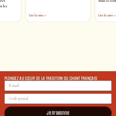
ires
mais ce sont
n les
Lire la suite »
Lire la suite »
PLONGEZ AU CŒUR DE LA TRADITION DU CHANT FRANÇAIS
Je m'abonne