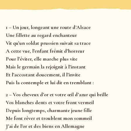
1 – Un jour, longeant une route d’Alsace
Une fillette au regard enchanteur
Vit qu’un soldat prussien suivait sa trace
A cette vue, l’enfant frémit d’horreur
Pour l’éviter, elle marche plus vite
Mais le germain la rejoignit à l’instant
Et l’accostant doucement, il l’invite
Puis la contemple et lui dit en tremblant :
2 – Vos cheveux d’or et votre œil d’azur qui brille
Vos blanches dents et votre front vermeil
Depuis longtemps, charmante jeune fille
Me font rêver et troublent mon sommeil
J’ai de l’or et des biens en Allemagne