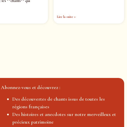
 les **chants** qui
Lire la suite »
Abonnez-vous et découvrez :
Des découvertes de chants issus de toutes les
régions françaises
Des histoires et anecdotes sur notre merveilleux et
précieux patrimoine