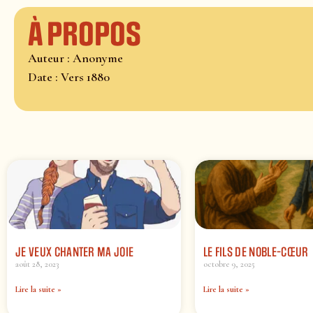
À propos
Auteur : Anonyme
Date : Vers 1880
JE VEUX CHANTER MA JOIE
LE FILS DE NOBLE-CŒUR
août 28, 2023
octobre 9, 2025
Lire la suite »
Lire la suite »