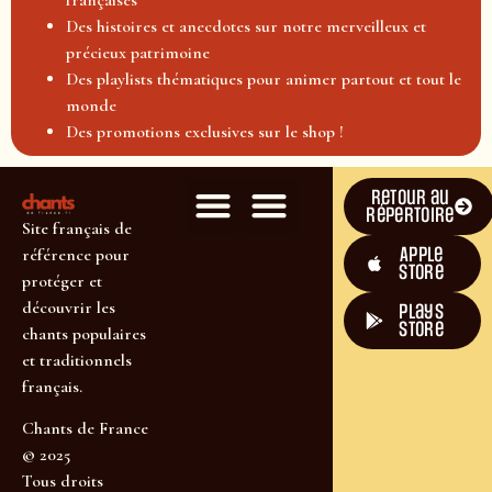
Des histoires et anecdotes sur notre merveilleux et
précieux patrimoine
Des playlists thématiques pour animer partout et tout le
monde
Des promotions exclusives sur le shop !
Retour au
répertoire
Site français de
Apple
référence pour
Store
protéger et
découvrir les
plays
store
chants populaires
et traditionnels
français.
Chants de France
© 2025
Tous droits