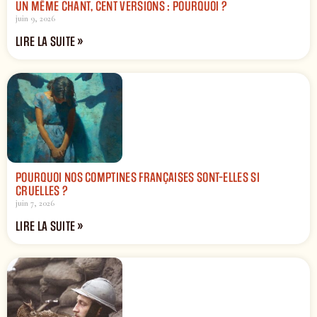
UN MÊME CHANT, CENT VERSIONS : POURQUOI ?
juin 9, 2026
LIRE LA SUITE »
POURQUOI NOS COMPTINES FRANÇAISES SONT-ELLES SI
CRUELLES ?
juin 7, 2026
LIRE LA SUITE »