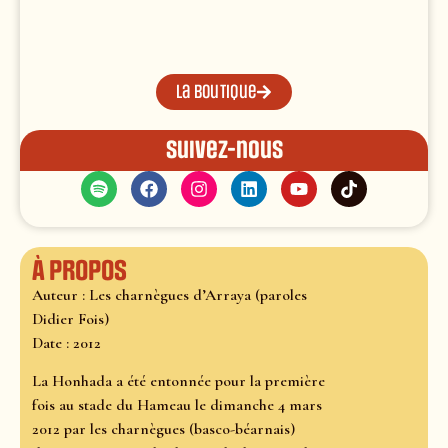
La boutique
Suivez-nous
À propos
Auteur : Les charnègues d’Arraya (paroles
Didier Fois)
Date : 2012
La Honhada a été entonnée pour la première
fois au stade du Hameau le dimanche 4 mars
2012 par les charnègues (basco-béarnais)