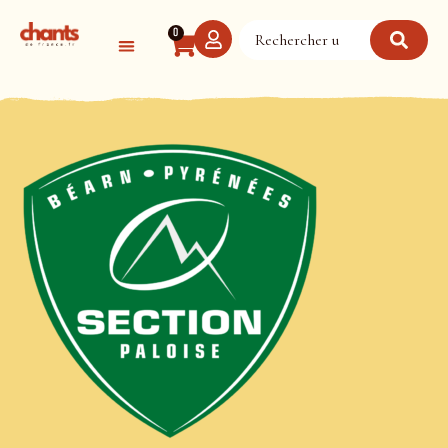
Panneau de gestion des cookies
0