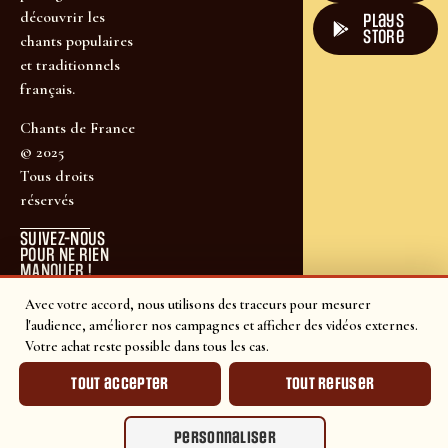
découvrir les
plays
store
chants populaires
et traditionnels
français.
Chants de France
© 2025
Tous droits
réservés
SUIVEZ-NOUS
POUR NE RIEN
MANQUER !
Avec votre accord, nous utilisons des traceurs pour mesurer
l'audience, améliorer nos campagnes et afficher des vidéos externes.
Votre achat reste possible dans tous les cas.
Tout accepter
Tout refuser
Personnaliser