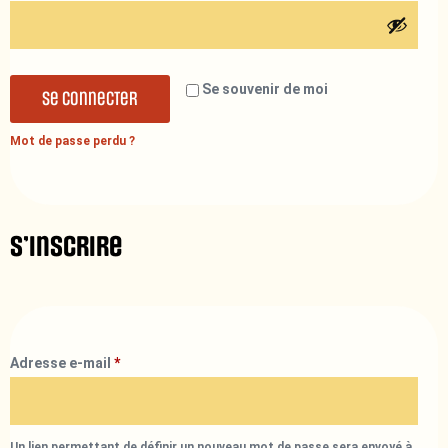
Se souvenir de moi
Se connecter
Mot de passe perdu ?
S’inscrire
Adresse e-mail
*
Un lien permettant de définir un nouveau mot de passe sera envoyé à