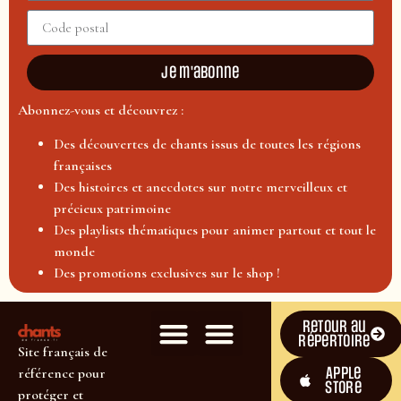
Je m'abonne
Abonnez-vous et découvrez :
Des découvertes de chants issus de toutes les régions
françaises
Des histoires et anecdotes sur notre merveilleux et
précieux patrimoine
Des playlists thématiques pour animer partout et tout le
monde
Des promotions exclusives sur le shop !
Retour au
répertoire
Site français de
Apple
référence pour
Store
protéger et