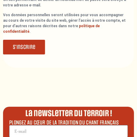
votre adresse e-mail.
Vos données personnelles seront utilisées pour vous accompagner
au cours de votre visite du site web, gérer l’accès à votre compte, et
pour d’autres raisons décrites dans notre
politique de
confidentialité
.
S’inscrire
La newsletter du terroir !
PLONGEZ AU CŒUR DE LA TRADITION DU CHANT FRANÇAIS