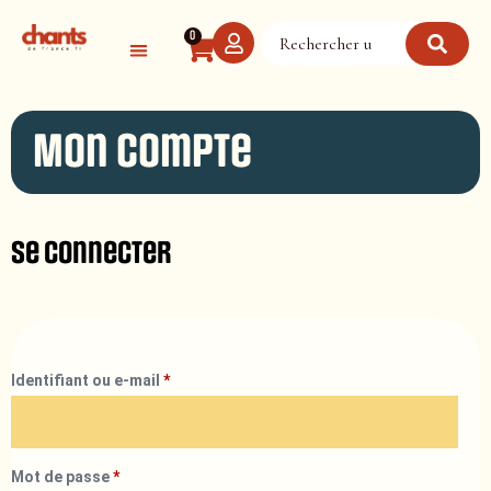
Panneau de gestion des cookies
0
Mon compte
Se connecter
Identifiant ou e-mail
*
Mot de passe
*