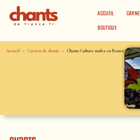
Panneau de gestion des cookies
ACCUEIL
CARNE
BOUTIQUE
Accueil
Carnets de chants
Chants Culture stades en France