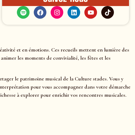
ativité et en émotions. Ces recueils mettent en lumière des
nimer les moments de convivialité, les fêtes et les
artager le patrimoine musical de la Culture stades. Vous y
ls d’interprétation pour vous accompagner dans votre démarche
chesse à explorer pour enrichir vos rencontres musicales.