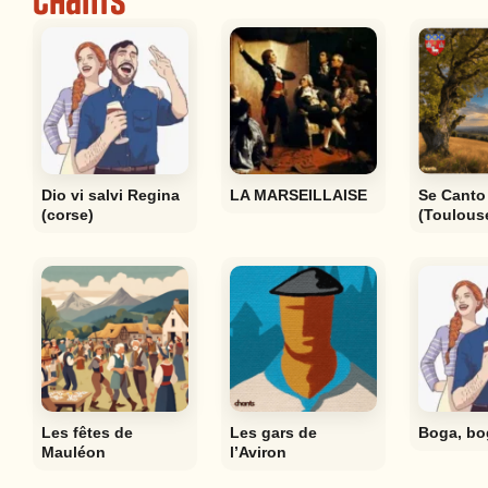
Chants
Dio vi salvi Regina
LA MARSEILLAISE
Se Canto
(corse)
(Toulous
Les fêtes de
Les gars de
Boga, bo
Mauléon
l’Aviron