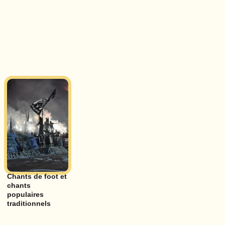
Chants de foot et
chants
populaires
traditionnels