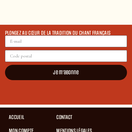
PLONGEZ AU CŒUR DE LA TRADITION DU CHANT FRANÇAIS
Je m'abonne
ACCUEIL
CONTACT
MON COMPTE
MENTIONS LÉGALES