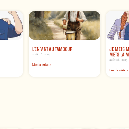
L’ENFANT AU TAMBOUR
JE METS M
METS LA M
août 28, 2023
août 28, 2023
Lire la suite »
Lire la suite »