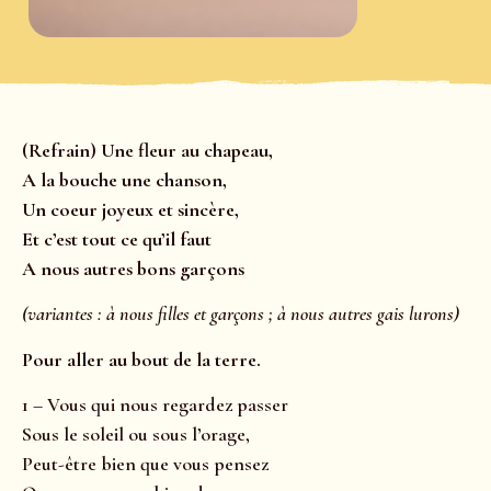
(Refrain) Une fleur au chapeau,
A la bouche une chanson,
Un coeur joyeux et sincère,
Et c’est tout ce qu’il faut
A nous autres bons garçons
(variantes : à nous filles et garçons ; à nous autres gais lurons)
Pour aller au bout de la terre.
1 – Vous qui nous regardez passer
Sous le soleil ou sous l’orage,
Peut-être bien que vous pensez