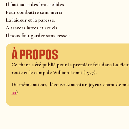
Il faut aussi des bras solides
Pour combattre sans merci
La laideur et la paresse.
A travers luttes et soucis,
Il nous faut garder sans cesse :
À propos
Ce chant a été publié pour la première fois dans La Fle
route et le camp de William Lemit (1937).
Du même auteur, découvrez aussi un joyeux chant de marc
ici
)