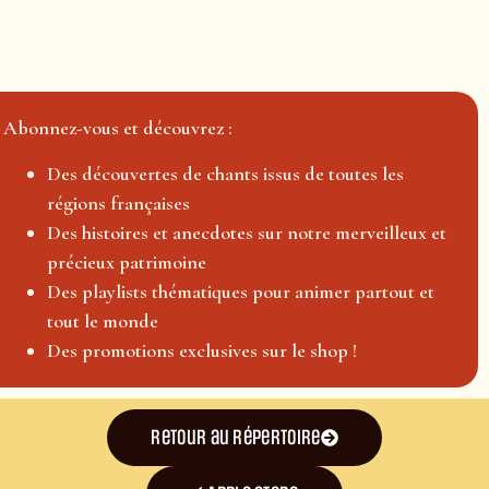
Abonnez-vous et découvrez :
Des découvertes de chants issus de toutes les
régions françaises
Des histoires et anecdotes sur notre merveilleux et
précieux patrimoine
Des playlists thématiques pour animer partout et
tout le monde
Des promotions exclusives sur le shop !
Retour au répertoire