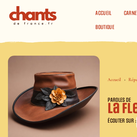
Panneau de gestion des cookies
ACCUEIL
CARNE
BOUTIQUE
Accueil
Répe
PAROLES DE
La f
ÉCOUTER SUR :