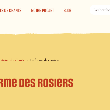
TS DE CHANTS
NOTRE PROJET
BLOG
rtoire des chants
La ferme des rosiers
erme des rosiers