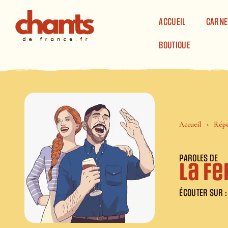
Panneau de gestion des cookies
ACCUEIL
CARNE
BOUTIQUE
Accueil
Répe
PAROLES DE
La f
ÉCOUTER SUR :