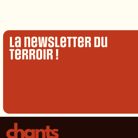
La newsletter du
terroir !