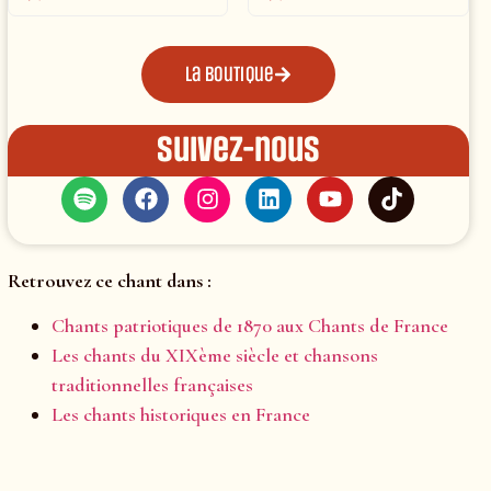
La boutique
Suivez-nous
Retrouvez ce chant dans :
Chants patriotiques de 1870 aux Chants de France
Les chants du XIXème siècle et chansons
traditionnelles françaises
Les chants historiques en France