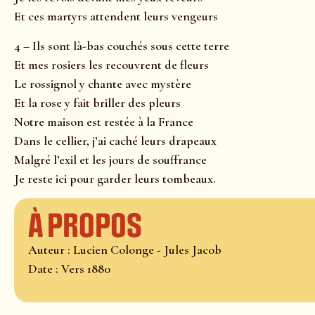
Et ces martyrs attendent leurs vengeurs
4 – Ils sont là-bas couchés sous cette terre
Et mes rosiers les recouvrent de fleurs
Le rossignol y chante avec mystère
Et la rose y fait briller des pleurs
Notre maison est restée à la France
Dans le cellier, j’ai caché leurs drapeaux
Malgré l’exil et les jours de souffrance
Je reste ici pour garder leurs tombeaux.
À propos
Auteur : Lucien Colonge - Jules Jacob
Date : Vers 1880