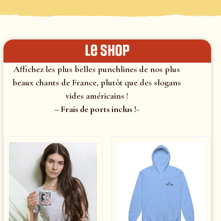
le shop
Affichez les plus belles punchlines de nos plus
beaux chants de France, plutôt que des slogans
vides américains !
– Frais de ports inclus !-