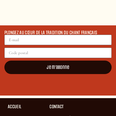
PLONGEZ AU CŒUR DE LA TRADITION DU CHANT FRANÇAIS
Je m'abonne
ACCUEIL
CONTACT