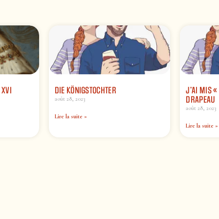
 XVI
DIE KÖNIGSTOCHTER
J’AI MIS 
DRAPEAU
août 28, 2023
août 28, 2023
Lire la suite »
Lire la suite »