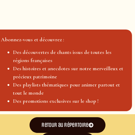
Abonnez-vous et découvrez :
Des découvertes de chants issus de toutes les
régions françaises
Des histoires et anecdotes sur notre merveilleux et
précieux patrimoine
Des playlists thématiques pour animer partout et
tout le monde
Des promotions exclusives sur le shop !
Retour au répertoire