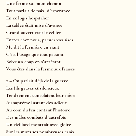
Une ferme sur mon chemin
Tout parlait de paix, d’espérance
En ce logis hospitalier
La tablée était mise d’avance
Grand ouvert était le cellier
Entrez chez nous, prenez vos aises
Me dit la fermière en riant
C’est l’usage que tout passant
Boive un coup en s’arrêtant
Vous êtes dans la ferme aux fraises
2 – On parlait déjà de la guerre
Les fils graves et silencieux
Tendrement consolaient leur mère
Au suprême instant des adieux
Au coin du feu contant l’histoire
Des mâles combats d’autrefois
Un vieillard montrait avec gloire
Sur les murs ses nombreuses croix