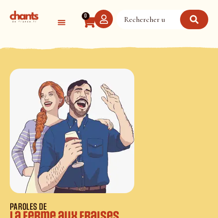
Panneau de gestion des cookies
0
PAROLES DE
La ferme aux fraises