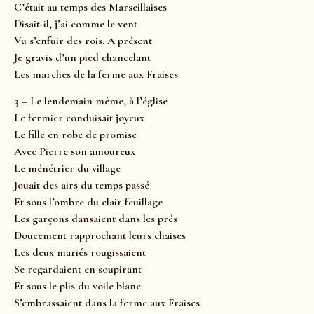
C’était au temps des Marseillaises
Disait-il, j’ai comme le vent
Vu s’enfuir des rois. A présent
Je gravis d’un pied chancelant
Les marches de la ferme aux Fraises
3 – Le lendemain même, à l’église
Le fermier conduisait joyeux
Le fille en robe de promise
Avec Pierre son amoureux
Le ménétrier du village
Jouait des airs du temps passé
Et sous l’ombre du clair feuillage
Les garçons dansaient dans les prés
Doucement rapprochant leurs chaises
Les deux mariés rougissaient
Se regardaient en soupirant
Et sous le plis du voile blanc
S’embrassaient dans la ferme aux Fraises