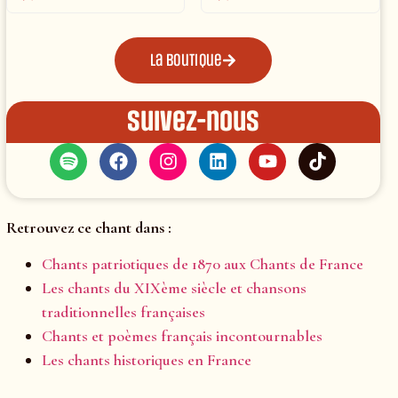
La boutique
Suivez-nous
Retrouvez ce chant dans :
Chants patriotiques de 1870 aux Chants de France
Les chants du XIXème siècle et chansons
traditionnelles françaises
Chants et poèmes français incontournables
Les chants historiques en France