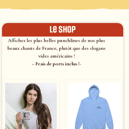
le shop
Affichez les plus belles punchlines de nos plus
beaux chants de France, plutôt que des slogans
vides américains !
– Frais de ports inclus !-