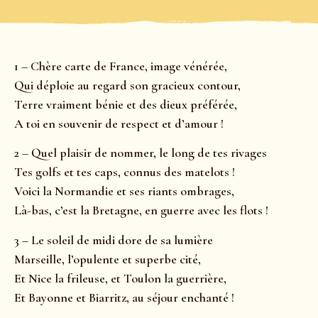
1 – Chère carte de France, image vénérée,
Qui déploie au regard son gracieux contour,
Terre vraiment bénie et des dieux préférée,
A toi en souvenir de respect et d’amour !
2 – Quel plaisir de nommer, le long de tes rivages
Tes golfs et tes caps, connus des matelots !
Voici la Normandie et ses riants ombrages,
Là-bas, c’est la Bretagne, en guerre avec les flots !
3 – Le soleil de midi dore de sa lumière
Marseille, l’opulente et superbe cité,
Et Nice la frileuse, et Toulon la guerrière,
Et Bayonne et Biarritz, au séjour enchanté !