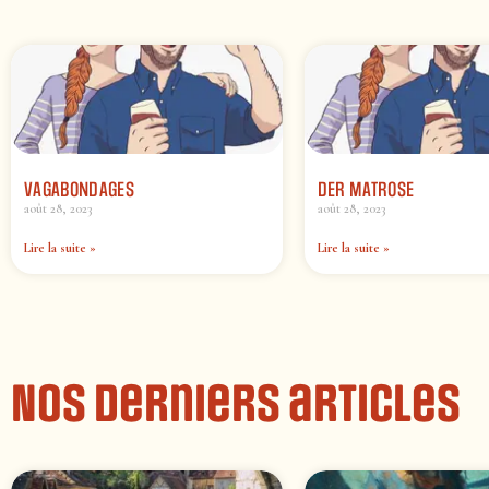
VAGABONDAGES
DER MATROSE
août 28, 2023
août 28, 2023
Lire la suite »
Lire la suite »
Nos derniers articles