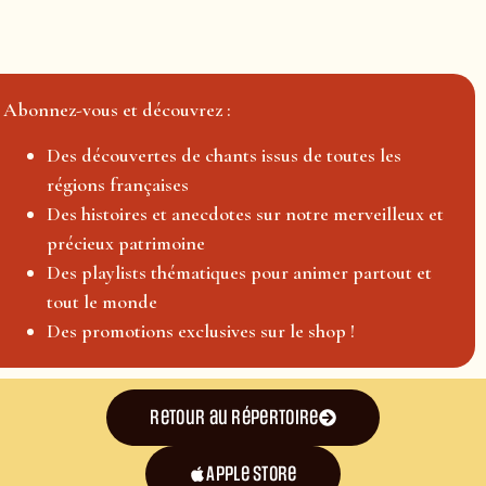
Abonnez-vous et découvrez :
Des découvertes de chants issus de toutes les
régions françaises
Des histoires et anecdotes sur notre merveilleux et
précieux patrimoine
Des playlists thématiques pour animer partout et
tout le monde
Des promotions exclusives sur le shop !
Retour au répertoire
Apple Store