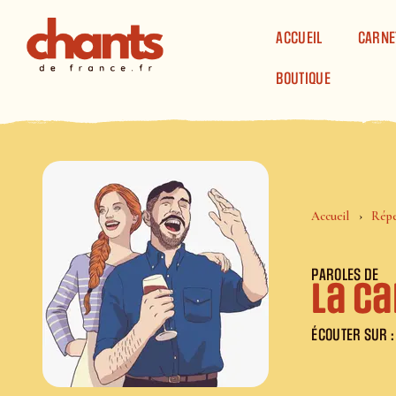
Panneau de gestion des cookies
ACCUEIL
CARNE
BOUTIQUE
Accueil
Répe
PAROLES DE
La c
ÉCOUTER SUR :