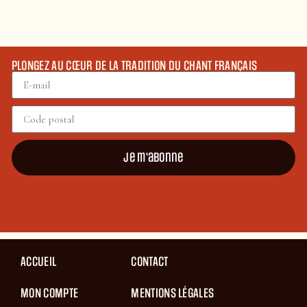
PLONGEZ AU CŒUR DE LA TRADITION DU CHANT FRANÇAIS
Je m'abonne
ACCUEIL
CONTACT
MON COMPTE
MENTIONS LÉGALES