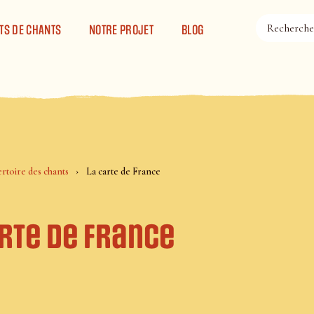
TS DE CHANTS
NOTRE PROJET
BLOG
rtoire des chants
La carte de France
arte de France