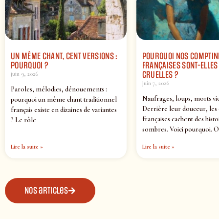
UN MÊME CHANT, CENT VERSIONS :
POURQUOI NOS COMPTIN
POURQUOI ?
FRANÇAISES SONT-ELLES 
CRUELLES ?
juin 9, 2026
juin 7, 2026
Paroles, mélodies, dénouements :
Naufrages, loups, morts vi
pourquoi un même chant traditionnel
Derrière leur douceur, les
français existe en dizaines de variantes
françaises cachent des histo
? Le rôle
sombres. Voici pourquoi. O
Lire la suite »
Lire la suite »
Nos articles