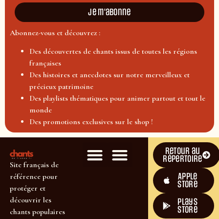
Je m'abonne
Abonnez-vous et découvrez :
Des découvertes de chants issus de toutes les régions
françaises
Des histoires et anecdotes sur notre merveilleux et
précieux patrimoine
Des playlists thématiques pour animer partout et tout le
monde
Des promotions exclusives sur le shop !
Retour au
répertoire
Site français de
Apple
référence pour
Store
protéger et
découvrir les
plays
store
chants populaires