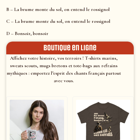
B – La brume monte du sol, on entend le rossignol
C – La brume monte du sol, on entend le rossignol
D – Bonsoir, bonsoir
Boutique en ligne
Affichez votre histoire, vos terroirs ! T-shirts marins,
sweats scouts, mugs bretons et tote-bags aux refrains
mythiques : emportez l’esprit des chants français partout
avec vous.