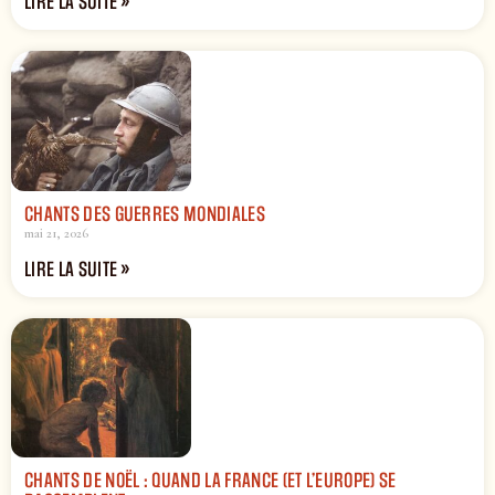
LIRE LA SUITE »
CHANTS DES GUERRES MONDIALES
mai 21, 2026
LIRE LA SUITE »
CHANTS DE NOËL : QUAND LA FRANCE (ET L’EUROPE) SE