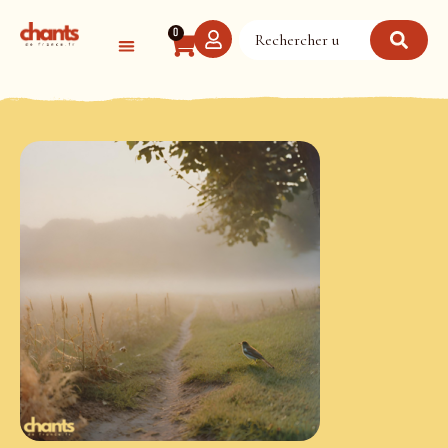
Panneau de gestion des cookies
0