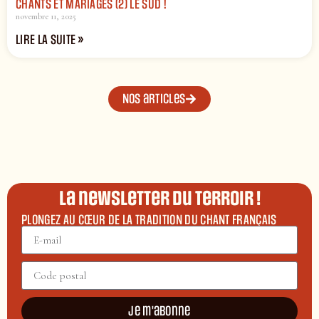
CHANTS ET MARIAGES (2) LE SUD !
novembre 11, 2025
LIRE LA SUITE »
Nos articles
La newsletter du terroir !
PLONGEZ AU CŒUR DE LA TRADITION DU CHANT FRANÇAIS
Je m'abonne