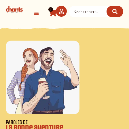
Panneau de gestion des cookies
0
PAROLES DE
La bonne aventure