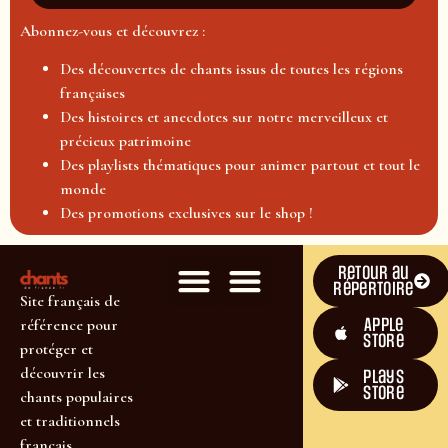
Abonnez-vous et découvrez :
Des découvertes de chants issus de toutes les régions
françaises
Des histoires et anecdotes sur notre merveilleux et
précieux patrimoine
Des playlists thématiques pour animer partout et tout le
monde
Des promotions exclusives sur le shop !
Retour au
répertoire
Site français de
Apple
référence pour
Store
protéger et
découvrir les
plays
store
chants populaires
et traditionnels
français.