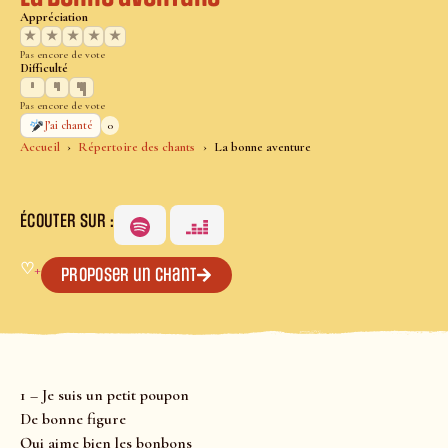
Appréciation
★
★
★
★
★
Pas encore de vote
Difficulté
Pas encore de vote
0
J’ai chanté
Accueil
Répertoire des chants
La bonne aventure
ÉCOUTER SUR :
♡
+
Proposer un chant
1 – Je suis un petit poupon
De bonne figure
Qui aime bien les bonbons