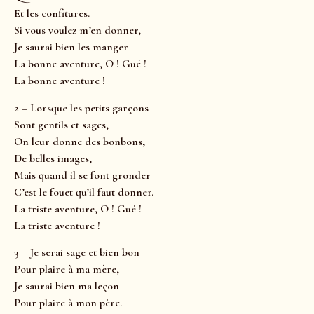
Et les confitures.
Si vous voulez m’en donner,
Je saurai bien les manger
La bonne aventure, O ! Gué !
La bonne aventure !
2 – Lorsque les petits garçons
Sont gentils et sages,
On leur donne des bonbons,
De belles images,
Mais quand il se font gronder
C’est le fouet qu’il faut donner.
La triste aventure, O ! Gué !
La triste aventure !
3 – Je serai sage et bien bon
Pour plaire à ma mère,
Je saurai bien ma leçon
Pour plaire à mon père.