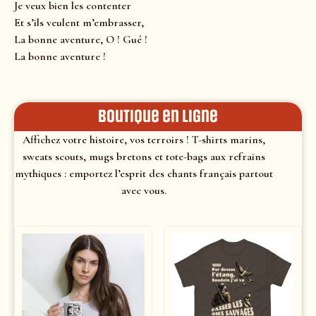
Je veux bien les contenter
Et s’ils veulent m’embrasser,
La bonne aventure, O ! Gué !
La bonne aventure !
Boutique en ligne
Affichez votre histoire, vos terroirs ! T-shirts marins,
sweats scouts, mugs bretons et tote-bags aux refrains
mythiques : emportez l’esprit des chants français partout
avec vous.