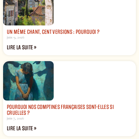
UN MÊME CHANT, CENT VERSIONS : POURQUOI ?
juin 9, 2026
LIRE LA SUITE »
POURQUOI NOS COMPTINES FRANÇAISES SONT-ELLES SI
CRUELLES ?
juin 7, 2026
LIRE LA SUITE »