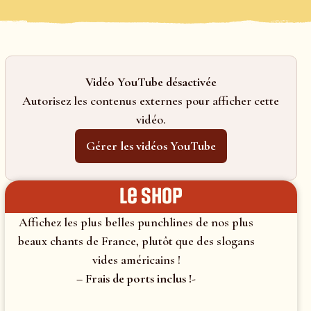
Vidéo YouTube désactivée
Autorisez les contenus externes pour afficher cette
vidéo.
Gérer les vidéos YouTube
le shop
Affichez les plus belles punchlines de nos plus
beaux chants de France, plutôt que des slogans
vides américains !
– Frais de ports inclus !-