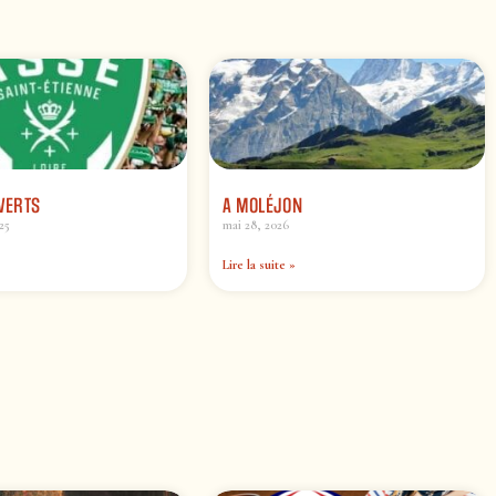
 VERTS
A MOLÉJON
25
mai 28, 2026
Lire la suite »