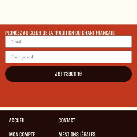
PLONGEZ AU CŒUR DE LA TRADITION DU CHANT FRANÇAIS
Je m'abonne
ACCUEIL
CONTACT
MON COMPTE
MENTIONS LÉGALES