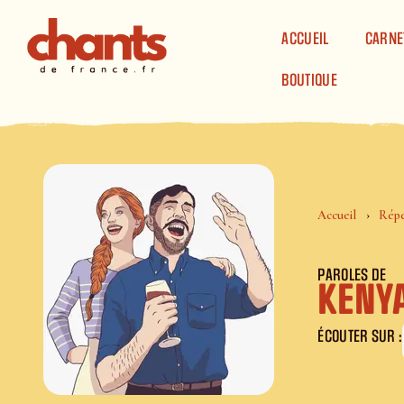
Panneau de gestion des cookies
ACCUEIL
CARNE
BOUTIQUE
Accueil
Répe
PAROLES DE
KENYA
ÉCOUTER SUR :