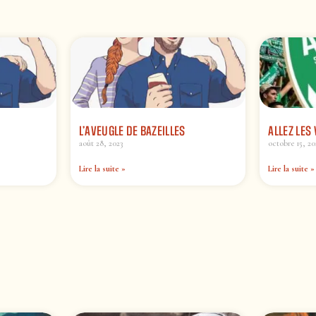
L’AVEUGLE DE BAZEILLES
ALLEZ LES
août 28, 2023
octobre 15, 20
Lire la suite »
Lire la suite »