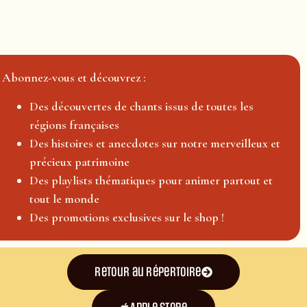
Abonnez-vous et découvrez :
Des découvertes de chants issus de toutes les
régions françaises
Des histoires et anecdotes sur notre merveilleux et
précieux patrimoine
Des playlists thématiques pour animer partout et
tout le monde
Des promotions exclusives sur le shop !
Retour au répertoire