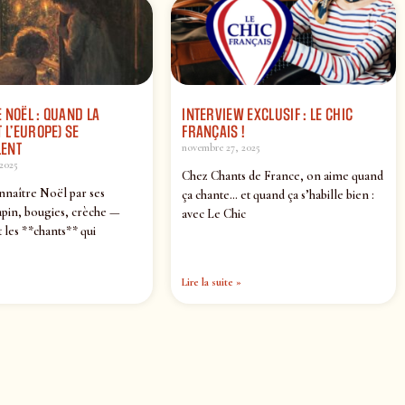
 NOËL : QUAND LA
INTERVIEW EXCLUSIF : LE CHIC
 L’EUROPE) SE
FRANÇAIS !
ENT
novembre 27, 2025
2025
Chez Chants de France, on aime quand
nnaître Noël par ses
ça chante… et quand ça s’habille bien :
pin, bougies, crèche —
avec Le Chic
 les **chants** qui
Lire la suite »