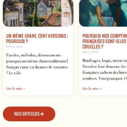
UN MÊME CHANT, CENT VERSIONS :
POURQUOI NOS COMPTIN
POURQUOI ?
FRANÇAISES SONT-ELLES 
CRUELLES ?
juin 9, 2026
juin 7, 2026
Paroles, mélodies, dénouements :
Naufrages, loups, morts vi
pourquoi un même chant traditionnel
Derrière leur douceur, les
français existe en dizaines de variantes
françaises cachent des histo
? Le rôle
sombres. Voici pourquoi. O
Lire la suite »
Lire la suite »
Nos articles