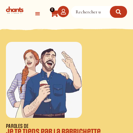
Panneau de gestion des cookies
0
PAROLES DE
Je te tiens par la barbichette