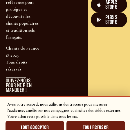
Apple
référence pour
Store
protéger et
découvrir les
plays
store
chants populaires
et traditionnels
français.
Chants de France
© 2025
Tous droits
réservés
SUIVEZ-NOUS
POUR NE RIEN
MANQUER !
Avec votre accord, nous utilisons des traceurs pour mesurer
l'audience, améliorer nos campagnes et afficher des vidéos externes.
Votre achat reste possible dans tous les cas.
Tout accepter
Tout refuser