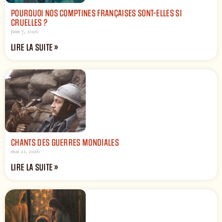
POURQUOI NOS COMPTINES FRANÇAISES SONT-ELLES SI
CRUELLES ?
juin 7, 2026
LIRE LA SUITE »
CHANTS DES GUERRES MONDIALES
mai 21, 2026
LIRE LA SUITE »