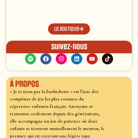
La boutique
Suivez-nous
À propos
« Je te tiens par la barbichette » est l’une des
comptines de jeu les plus connues du
répertoire enfantin français. Anonyme et
transmise oralement depuis des générations,
elle accompagne un jeu de patience où deux
enfants se tiennent mutuellement le menton, le
premier qui rit recevant une légère tape.