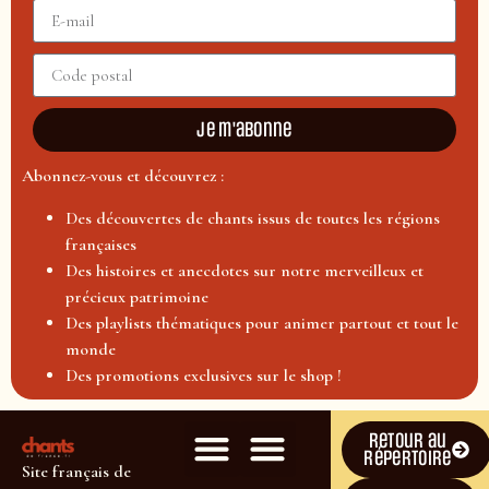
Je m'abonne
Abonnez-vous et découvrez :
Des découvertes de chants issus de toutes les régions
françaises
Des histoires et anecdotes sur notre merveilleux et
précieux patrimoine
Des playlists thématiques pour animer partout et tout le
monde
Des promotions exclusives sur le shop !
Retour au
répertoire
Site français de