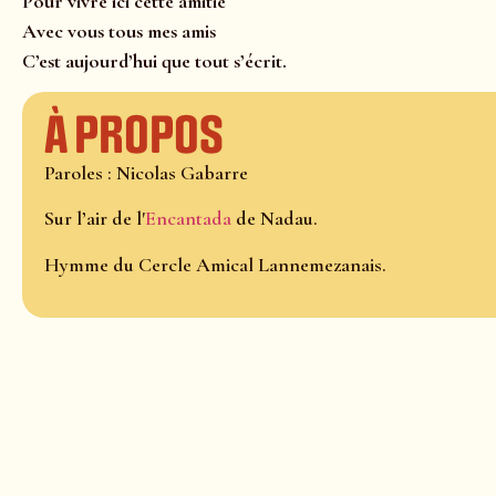
Pour vivre ici cette amitié
Avec vous tous mes amis
C’est aujourd’hui que tout s’écrit.
À propos
Paroles : Nicolas Gabarre
Sur l’air de l'
Encantada
de Nadau.
Hymme du Cercle Amical Lannemezanais.