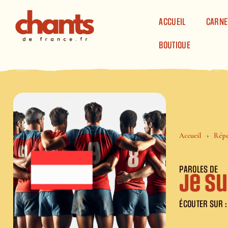
Panneau de gestion des cookies
ACCUEIL
CARNE
BOUTIQUE
Accueil
Répe
PAROLES DE
Je su
ÉCOUTER SUR :