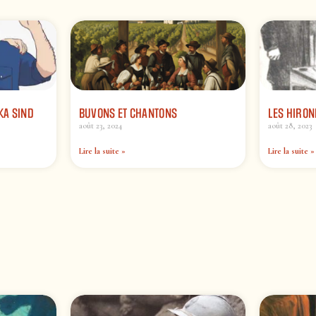
KA SIND
BUVONS ET CHANTONS
LES HIRON
août 23, 2024
août 28, 2023
Lire la suite »
Lire la suite »