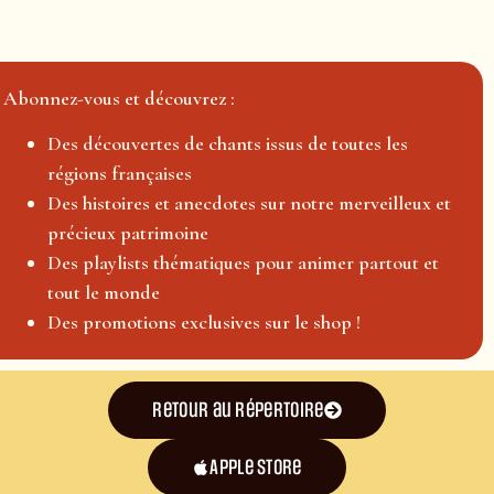
Abonnez-vous et découvrez :
Des découvertes de chants issus de toutes les
régions françaises
Des histoires et anecdotes sur notre merveilleux et
précieux patrimoine
Des playlists thématiques pour animer partout et
tout le monde
Des promotions exclusives sur le shop !
Retour au répertoire
Apple Store