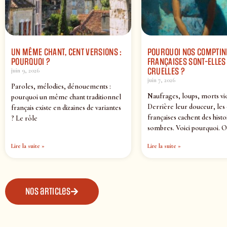
UN MÊME CHANT, CENT VERSIONS :
POURQUOI NOS COMPTIN
POURQUOI ?
FRANÇAISES SONT-ELLES 
CRUELLES ?
juin 9, 2026
juin 7, 2026
Paroles, mélodies, dénouements :
Naufrages, loups, morts vi
pourquoi un même chant traditionnel
Derrière leur douceur, les
français existe en dizaines de variantes
françaises cachent des histo
? Le rôle
sombres. Voici pourquoi. O
Lire la suite »
Lire la suite »
Nos articles