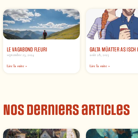
LE VAGABOND FLEURI
GALTA MÜATTER AS ISCH 
septembre 23, 2024
août 28, 2023
Lire la suite »
Lire la suite »
Nos derniers articles