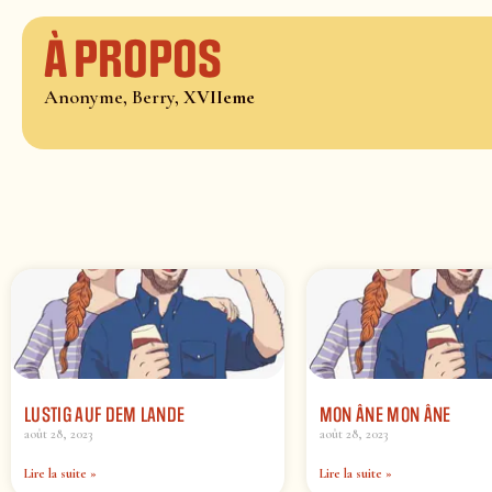
À propos
Anonyme, Berry,
XVIIeme
LUSTIG AUF DEM LANDE
MON ÂNE MON ÂNE
août 28, 2023
août 28, 2023
Lire la suite »
Lire la suite »