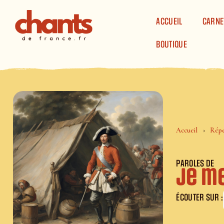
Panneau de gestion des cookies
ACCUEIL
CARNE
BOUTIQUE
Accueil
Répe
PAROLES DE
Je m
ÉCOUTER SUR :