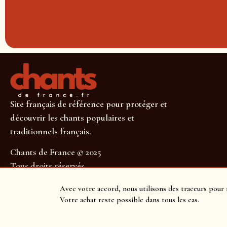
Site français de référence pour protéger et
découvrir les chants populaires et
traditionnels français.
Chants de France © 2025
Tous droits réservés
SUIVEZ-NOUS POUR NE RIEN MANQUER !
Avec votre accord, nous utilisons des traceurs pour 
Votre achat reste possible dans tous les cas.