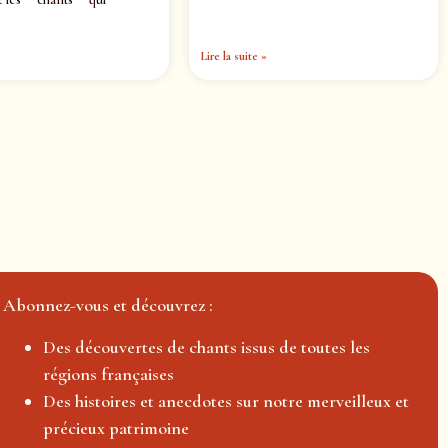
Lire la suite »
Abonnez-vous et découvrez :
Des découvertes de chants issus de toutes les
régions françaises
Des histoires et anecdotes sur notre merveilleux et
précieux patrimoine