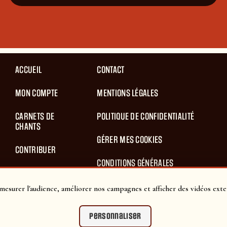
ACCUEIL
CONTACT
MON COMPTE
MENTIONS LÉGALES
CARNETS DE
POLITIQUE DE CONFIDENTIALITÉ
CHANTS
GÉRER MES COOKIES
CONTRIBUER
CONDITIONS GÉNÉRALES
BLOG
D’UTILISATION
mesurer l'audience, améliorer nos campagnes et afficher des vidéos exte
PANIER
CONDITIONS GÉNÉRALES DE VENTES
Personnaliser