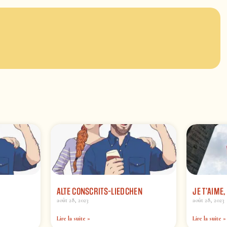
ALTE CONSCRITS-LIEDCHEN
JE T’AIME,
août 28, 2023
août 28, 2023
Lire la suite »
Lire la suite »