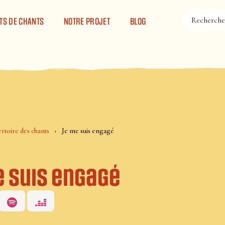
TS DE CHANTS
NOTRE PROJET
BLOG
rtoire des chants
Je me suis engagé
e suis engagé