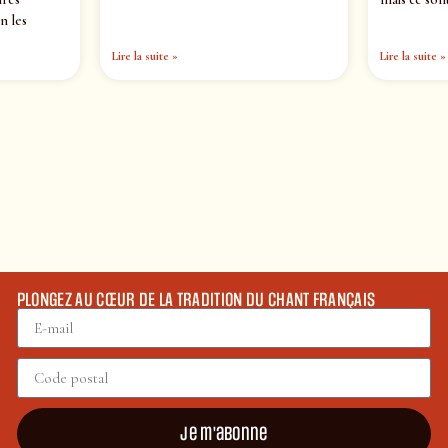
n les
Lire la suite »
Lire la suite »
PLONGEZ AU CŒUR DE LA TRADITION DU CHANT FRANÇAIS
Je m'abonne