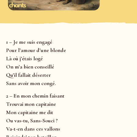
1 – Je me suis engagé
Pour l’amour d’une blonde
Là où j’étais logé
On m’a bien conseillé
Qu’il fallait déserter
Sans avoir mon congé.
2 – En mon chemin faisant
Trouvai mon capitaine
Mon capitaine me dit
Ou vas-tu, Sans-Souci ?
Va-t-en dans ces vallons