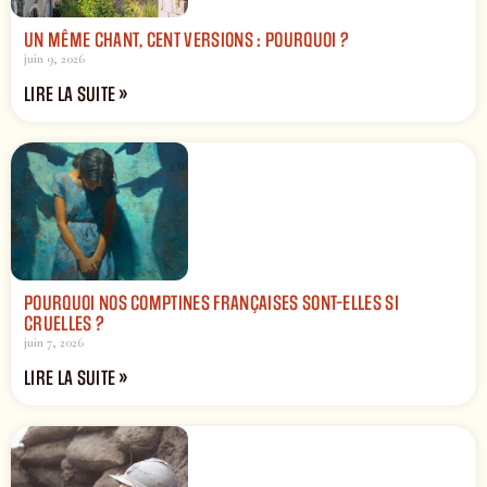
UN MÊME CHANT, CENT VERSIONS : POURQUOI ?
juin 9, 2026
LIRE LA SUITE »
POURQUOI NOS COMPTINES FRANÇAISES SONT-ELLES SI
CRUELLES ?
juin 7, 2026
LIRE LA SUITE »