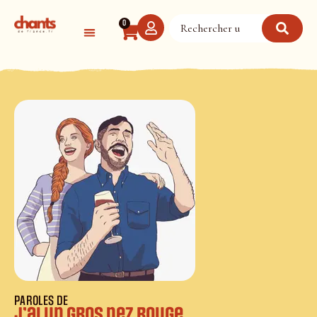
Panneau de gestion des cookies
0
PAROLES DE
J’ai un gros nez rouge