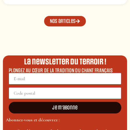
Nos articles
La newsletter du terroir !
PLONGEZ AU CŒUR DE LA TRADITION DU CHANT FRANÇAIS
Je m'abonne
Abonnez-vous et découvrez :