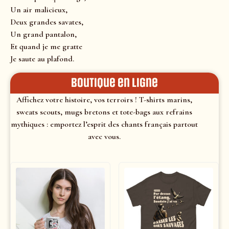
Un air malicieux,
Deux grandes savates,
Un grand pantalon,
Et quand je me gratte
Je saute au plafond.
Boutique en ligne
Affichez votre histoire, vos terroirs ! T-shirts marins,
sweats scouts, mugs bretons et tote-bags aux refrains
mythiques : emportez l’esprit des chants français partout
avec vous.