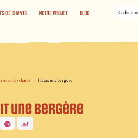
TS DE CHANTS
NOTRE PROJET
BLOG
rtoire des chants
Il était une bergère
ait une bergère