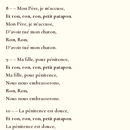
8 – – Mon Père, je m’accuse,
Et ron, ron, ron, petit patapon.
Mon Père, je m’accuse,
D’avoir tué mon chaton,
Ron, Ron,
D’avoir tué mon chaton.
9 – – Ma fille, pour pénitence,
Et ron, ron, ron, petit patapon.
Ma fille, pour pénitence,
Nous nous embrasserons,
Ron, Ron,
Nous nous embrasserons.
10 – – La pénitence est douce,
Et ron, ron, ron, petit patapon.
La pénitence est douce,