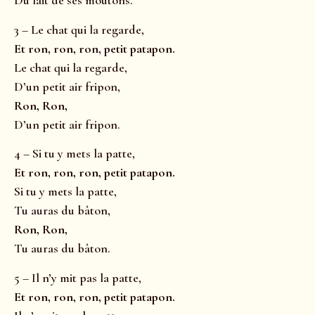
Du lait de ses moutons.
3 – Le chat qui la regarde,
Et ron, ron, ron, petit patapon.
Le chat qui la regarde,
D’un petit air fripon,
Ron, Ron,
D’un petit air fripon.
4 – Si tu y mets la patte,
Et ron, ron, ron, petit patapon.
Si tu y mets la patte,
Tu auras du bâton,
Ron, Ron,
Tu auras du bâton.
5 – Il n’y mit pas la patte,
Et ron, ron, ron, petit patapon.