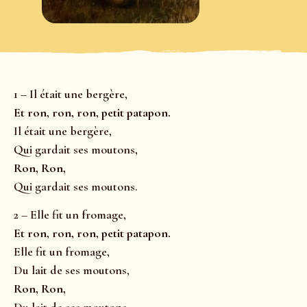
1 – Il était une bergère,
Et ron, ron, ron, petit patapon.
Il était une bergère,
Qui gardait ses moutons,
Ron, Ron,
Qui gardait ses moutons.
2 – Elle fit un fromage,
Et ron, ron, ron, petit patapon.
Elle fit un fromage,
Du lait de ses moutons,
Ron, Ron,