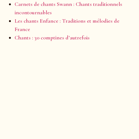
Carnets de chants Swann : Chants traditionnels
incontournables
Les chants Enfance : Traditions et mélodies de
France
Chants : 30 comptines d’autrefois