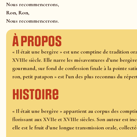
Nous recommencerons,
Ron, Ron,
Nous recommencerons.
À propos
« Il était une bergère » est une comptine de tradition o
XVIIIe siècle. Elle narre les mésaventures d’une bergère
gourmand, sur fond de confession finale à la pointe satir
ron, petit patapon » est l’un des plus reconnus du répert
Histoire
« Il était une bergère » appartient au corpus des compti
florissant aux XVIIe et XVIIIe siècles. Son auteur est i
elle est le fruit d’une longue transmission orale, collect