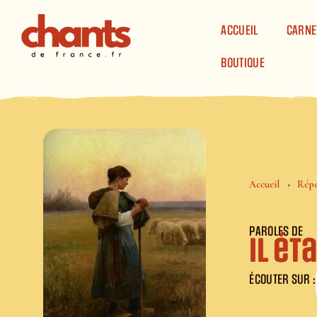
Panneau de gestion des cookies
ACCUEIL
CARNE
BOUTIQUE
Accueil
Répe
PAROLES DE
Il ét
ÉCOUTER SUR :