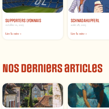
SUPPORTERS LYONNAIS
SCHNADAHUPFERL
octobre 11, 2025
août 28, 2023
Lire la suite »
Lire la suite »
Nos derniers articles