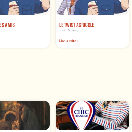
ES AMIS
LE TWIST AGRICOLE
août 28, 2023
Lire la suite »