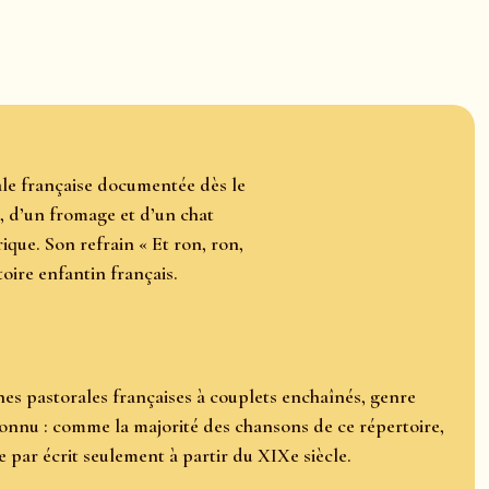
rale française documentée dès le
, d’un fromage et d’un chat
ique. Son refrain « Et ron, ron,
oire enfantin français.
nes pastorales françaises à couplets enchaînés, genre
nconnu : comme la majorité des chansons de ce répertoire,
ée par écrit seulement à partir du XIXe siècle.