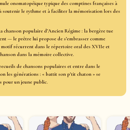
formule onomatopéique typique des comptines françaises à
 à soutenir le rythme et à faciliter la mémorisation lors des
la chanson populaire d’Ancien Régime : la bergère tue
ment — le prêtre lui propose de s’embrasser comme
 motif récurrent dans le répertoire oral des XVIIe et
a chanson dans la mémoire collective.
recueils de chansons populaires et entre dans le
on les générations : « battit son p’tit chaton » se
os pour un jeune public.