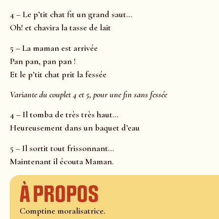
4 – Le p’tit chat fit un grand saut…
Oh! et chavira la tasse de lait
5 – La maman est arrivée
Pan pan, pan pan !
Et le p’tit chat prit la fessée
Variante du couplet 4 et 5, pour une fin sans fessée
4 – Il tomba de très très haut…
Heureusement dans un baquet d’eau
5 – Il sortit tout frissonnant…
Maintenant il écouta Maman.
À propos
Comptine moralisatrice.