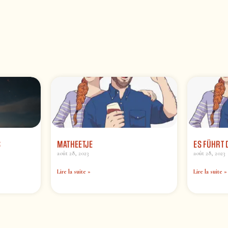
S
MATHEETJE
ES FÜHRT 
août 28, 2023
août 28, 2023
Lire la suite »
Lire la suite »