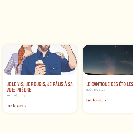
JE LE VIS, JE ROUGIS, JE PÂLIS À SA
LE CANTIQUE DES ÉTOILE
VUE: PHÈDRE
août 28, 2023
août 28, 2023
Lire la suite »
Lire la suite »