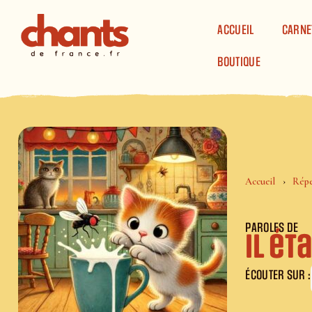
Panneau de gestion des cookies
ACCUEIL
CARNE
BOUTIQUE
Accueil
Répe
PAROLES DE
Il ét
ÉCOUTER SUR :