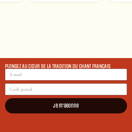
PLONGEZ AU CŒUR DE LA TRADITION DU CHANT FRANÇAIS
Je m'abonne