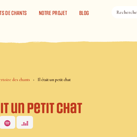
TS DE CHANTS
NOTRE PROJET
BLOG
rtoire des chants
Il était un petit chat
ait un petit chat