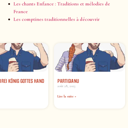
Les chants Enfance : Traditions et mélodies de
France
Les comptines traditionnelles à découvrir
DREI KÖNIG GOTTES HAND
PARTIGIANU
août 28, 2023
Lire la suite »