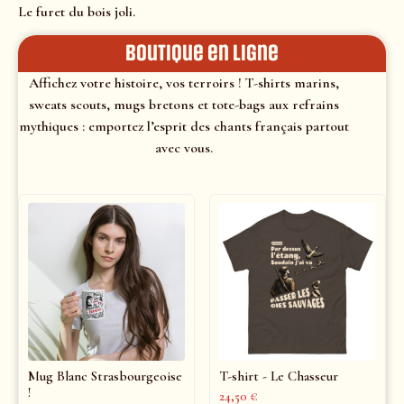
Le furet du bois joli.
Boutique en ligne
Affichez votre histoire, vos terroirs ! T-shirts marins,
sweats scouts, mugs bretons et tote-bags aux refrains
mythiques : emportez l’esprit des chants français partout
avec vous.
Mug Blanc Strasbourgeoise
T-shirt - Le Chasseur
!
24,50
€