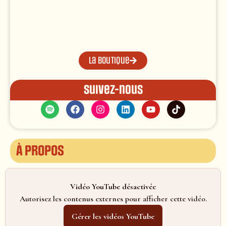
La boutique
Suivez-nous
À propos
Vidéo YouTube désactivée
Autorisez les contenus externes pour afficher cette vidéo.
Gérer les vidéos YouTube