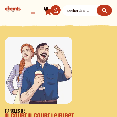
Panneau de gestion des cookies
0
PAROLES DE
Il Court il Court le Furet