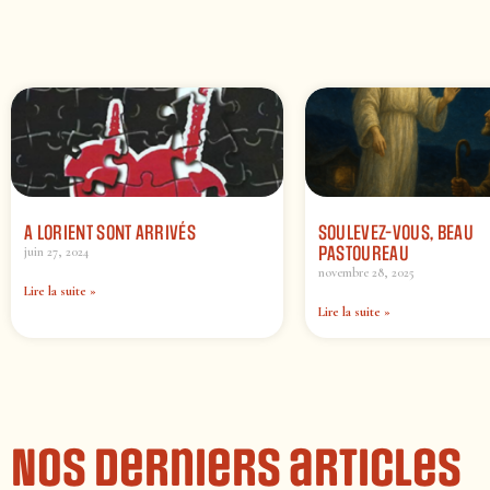
A LORIENT SONT ARRIVÉS
SOULEVEZ-VOUS, BEAU
PASTOUREAU
juin 27, 2024
novembre 28, 2025
Lire la suite »
Lire la suite »
Nos derniers articles