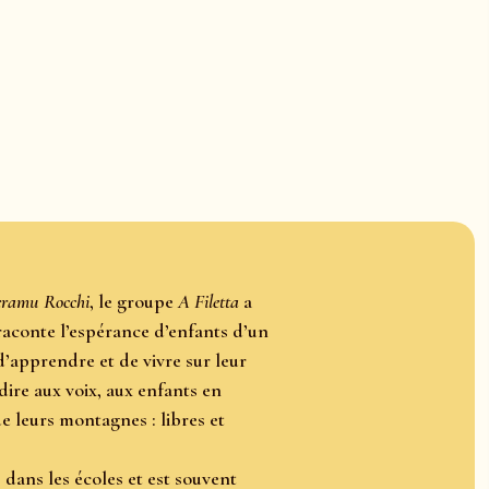
eramu Rocchi
, le groupe
A Filetta
a
 raconte l’espérance d’enfants d’un
d’apprendre et de vivre sur leur
 dire aux voix, aux enfants en
e leurs montagnes : libres et
dans les écoles et est souvent