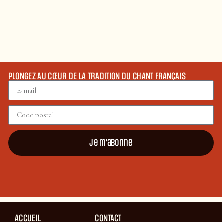
PLONGEZ AU CŒUR DE LA TRADITION DU CHANT FRANÇAIS
Je m'abonne
ACCUEIL
CONTACT