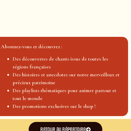
Abonnez-vous et découvrez :
Des découvertes de chants issus de toutes les
régions françaises
Des histoires et anecdotes sur notre merveilleux et
précieux patrimoine
Des playlists thématiques pour animer partout et
tout le monde
Des promotions exclusives sur le shop !
Retour au répertoire