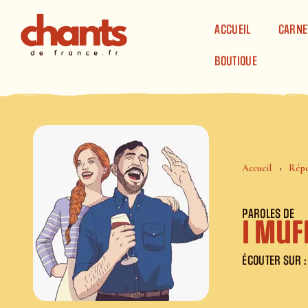
Panneau de gestion des cookies
ACCUEIL
CARNE
BOUTIQUE
Accueil
Répe
PAROLES DE
I Muf
ÉCOUTER SUR :