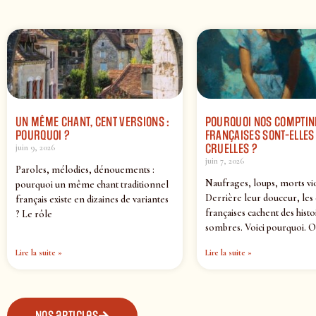
UN MÊME CHANT, CENT VERSIONS :
POURQUOI NOS COMPTIN
POURQUOI ?
FRANÇAISES SONT-ELLES 
CRUELLES ?
juin 9, 2026
juin 7, 2026
Paroles, mélodies, dénouements :
Naufrages, loups, morts vi
pourquoi un même chant traditionnel
Derrière leur douceur, les
français existe en dizaines de variantes
françaises cachent des histo
? Le rôle
sombres. Voici pourquoi. O
Lire la suite »
Lire la suite »