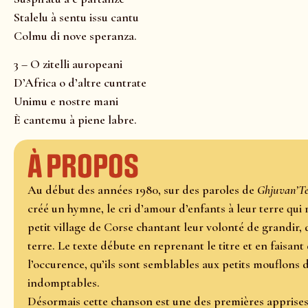
Stalelu à sentu issu cantu
Colmu di nove speranza.
3 – O zitelli auropeani
D’Africa o d’altre cuntrate
Unimu e nostre mani
È cantemu à piene labre.
À propos
Au début des années 1980, sur des paroles de
Ghjuvan’T
créé un hymne, le cri d’amour d’enfants à leur terre qui
petit village de Corse chantant leur volonté de grandir, 
terre. Le texte débute en reprenant le titre et en faisant
l’occurence, qu’ils sont semblables aux petits mouflons d
indomptables.
Désormais cette chanson est une des premières apprises 