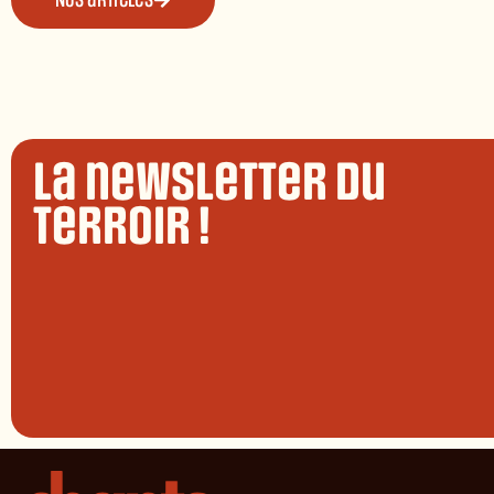
Nos articles
La newsletter du
terroir !