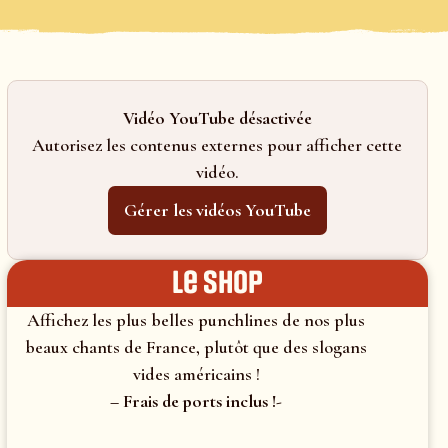
Vidéo YouTube désactivée
Autorisez les contenus externes pour afficher cette
vidéo.
Gérer les vidéos YouTube
le shop
Affichez les plus belles punchlines de nos plus
beaux chants de France, plutôt que des slogans
vides américains !
– Frais de ports inclus !-