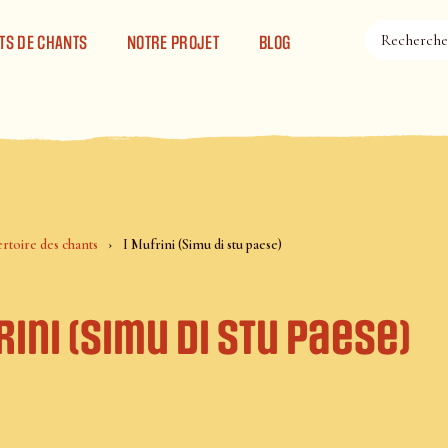
TS DE CHANTS
NOTRE PROJET
BLOG
rtoire des chants
I Mufrini (Simu di stu paese)
rini (Simu di stu paese)