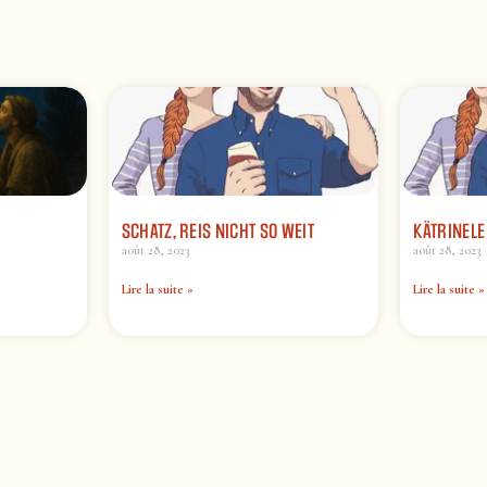
SCHATZ, REIS NICHT SO WEIT
KÄTRINELE
août 28, 2023
août 28, 2023
Lire la suite »
Lire la suite »