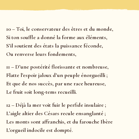
10 – Toi, le conservateur des êtres et du monde,
Si ton souffle a donné la forme aux éléments,
S’il soutient des états la puissance féconde,
Ou renverse leurs fondements,
11 – D’une postérité florissante et nombreuse,
Flatte l’espoir jaloux d’un peuple énorgueilli ;
Et que de nos succès, par une race heureuse,
Le fruit soit long-tems recueilli.
12 – Déjà la mer voit fuir le perfide insulaire ;
L’aigle altier des Césars recule ensanglanté ;
Les monts sont affranchis, et du farouche Ibère
L’orgueil indocile est dompté.