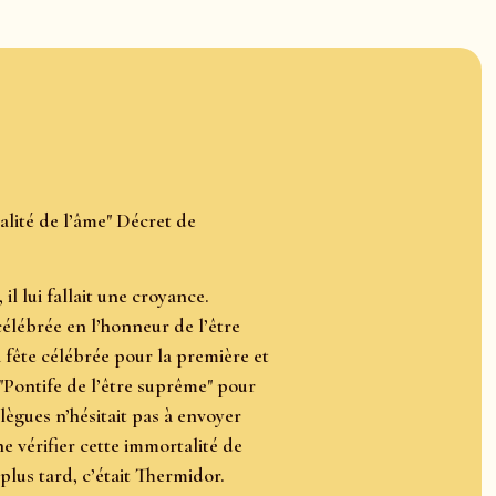
alité de l’âme" Décret de
il lui fallait une croyance.
 célébrée en l’honneur de l’être
fête célébrée pour la première et
"Pontife de l’être suprême" pour
lègues n’hésitait pas à envoyer
ne vérifier cette immortalité de
 plus tard, c’était Thermidor.