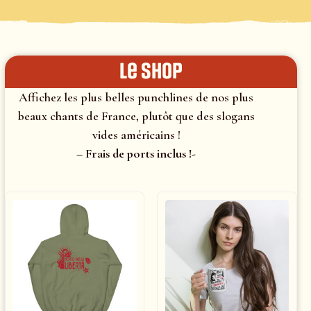
le shop
Affichez les plus belles punchlines de nos plus
beaux chants de France, plutôt que des slogans
vides américains !
– Frais de ports inclus !-