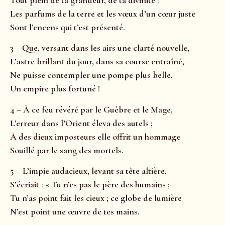
Les parfums de la terre et les vœux d’un cœur juste
Sont l’encens qui t’est présenté.
3 – Que, versant dans les airs une clarté nouvelle,
L’astre brillant du jour, dans sa course entraîné,
Ne puisse contempler une pompe plus belle,
Un empire plus fortuné !
4 – À ce feu révéré par le Guèbre et le Mage,
L’erreur dans l’Orient éleva des autels ;
À des dieux imposteurs elle offrit un hommage
Souillé par le sang des mortels.
5 – L’impie audacieux, levant sa tête altière,
S’écriait : « Tu n’es pas le père des humains ;
Tu n’as point fait les cieux ; ce globe de lumière
N’est point une œuvre de tes mains.