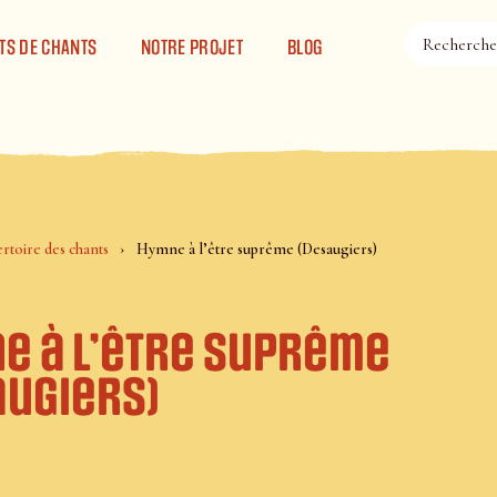
TS DE CHANTS
NOTRE PROJET
BLOG
rtoire des chants
Hymne à l’être suprême (Desaugiers)
e à l’être suprême
augiers)