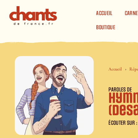
Panneau de gestion des cookies
ACCUEIL
CARNE
BOUTIQUE
Accueil
Répe
PAROLES DE
Hymn
(Des
ÉCOUTER SUR :