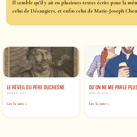
Il semble qu’il y ait eu plusieurs textes écrits pour la m
celui de Désaugiers, et enfin celui de Marie-Joseph Chen
LE RÉVEIL DU PÈRE DUCHESNE
QU’ON NE ME PARLE PLU
août 28, 2023
août 28, 2023
Lire la suite »
Lire la suite »