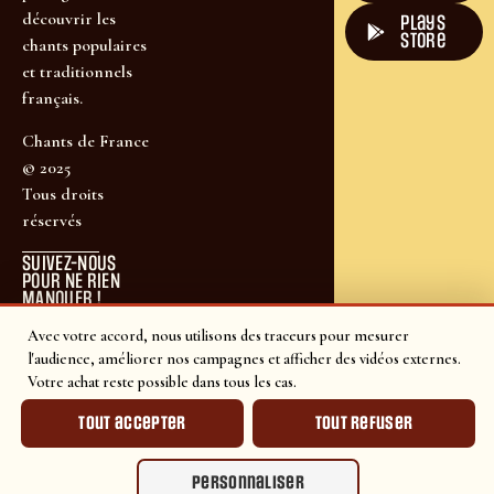
découvrir les
plays
store
chants populaires
et traditionnels
français.
Chants de France
© 2025
Tous droits
réservés
SUIVEZ-NOUS
POUR NE RIEN
MANQUER !
Avec votre accord, nous utilisons des traceurs pour mesurer
l'audience, améliorer nos campagnes et afficher des vidéos externes.
Votre achat reste possible dans tous les cas.
Tout accepter
Tout refuser
Personnaliser