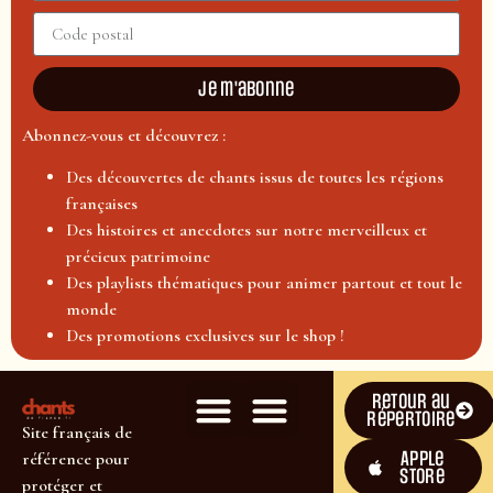
Je m'abonne
Abonnez-vous et découvrez :
Des découvertes de chants issus de toutes les régions
françaises
Des histoires et anecdotes sur notre merveilleux et
précieux patrimoine
Des playlists thématiques pour animer partout et tout le
monde
Des promotions exclusives sur le shop !
Retour au
répertoire
Site français de
Apple
référence pour
Store
protéger et