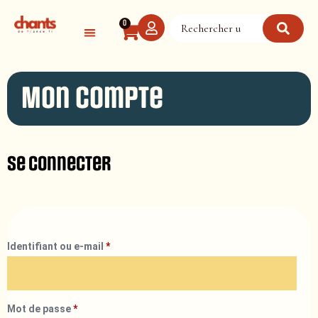
Panneau de gestion des cookies
0
Mon compte
Se connecter
Identifiant ou e-mail
*
Mot de passe
*