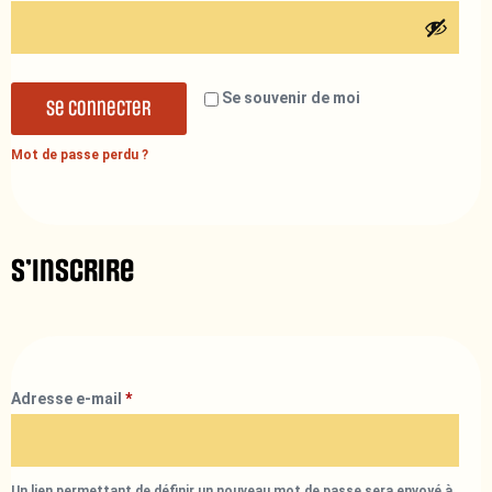
Se souvenir de moi
Se connecter
Mot de passe perdu ?
S’inscrire
Adresse e-mail
*
Un lien permettant de définir un nouveau mot de passe sera envoyé à