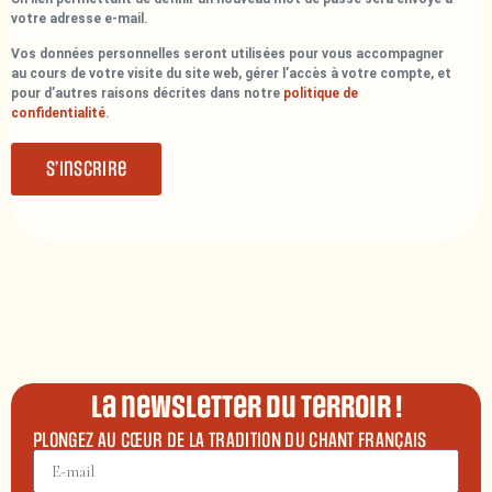
votre adresse e-mail.
Vos données personnelles seront utilisées pour vous accompagner
au cours de votre visite du site web, gérer l’accès à votre compte, et
pour d’autres raisons décrites dans notre
politique de
confidentialité
.
S’inscrire
La newsletter du terroir !
PLONGEZ AU CŒUR DE LA TRADITION DU CHANT FRANÇAIS