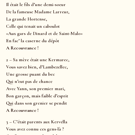
Il était le fils d’une demi-soeur
De la fameuse Madame Larreur,
La grande Hortense,
Celle qui tenait un caboulot
«Aux gars de Dinard et de Saint-Malo»
En fac’ la caserne du dépôt
A Recouvrance !
2 – Sa mère était une Kermarec,
Vous savez bien, d’Lambezellec,
Une grosse puant du bec
Qui n’eut pas de chance
Avec Yann, son premier mari,
Bon garçon, mais faible d’esprit
Qui dans son grenier se pendit
A Recouvrance !
3 – C’était parents aux Kervella
Vous avez connu ces gens-là ?