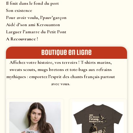
Il finit dans le fond du port
Son existence
Pour avoir voulu, l’pauv’garçon
Aidé d’son ami Kerouanton
Larguer l’amarre du Petit Pont
A Recouvrance !
Boutique en ligne
Affichez votre histoire, vos terroirs ! T-shirts marins,
sweats scouts, mugs bretons et tote-bags aux refrains
mythiques : emportez l’esprit des chants français partout
avec vous.