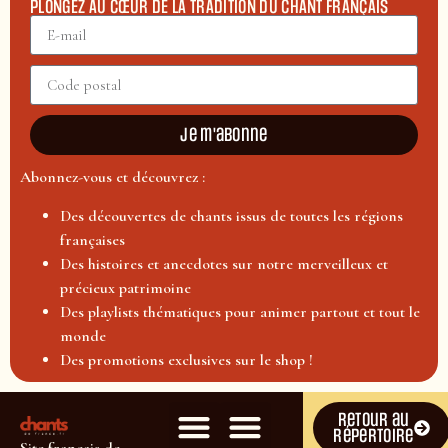
PLONGEZ AU CŒUR DE LA TRADITION DU CHANT FRANÇAIS
Je m'abonne
Abonnez-vous et découvrez :
Des découvertes de chants issus de toutes les régions
françaises
Des histoires et anecdotes sur notre merveilleux et
précieux patrimoine
Des playlists thématiques pour animer partout et tout le
monde
Des promotions exclusives sur le shop !
Retour au
répertoire
Site français de