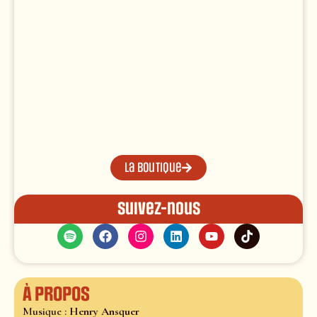
La boutique
Suivez-nous
À propos
Musique :
Henry Ansquer