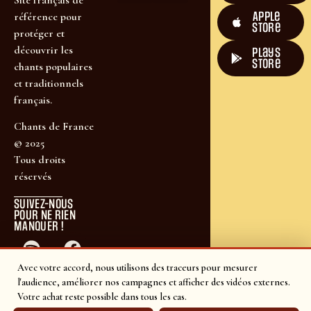
Apple
référence pour
Store
protéger et
découvrir les
plays
store
chants populaires
et traditionnels
français.
Chants de France
© 2025
Tous droits
réservés
SUIVEZ-NOUS
POUR NE RIEN
MANQUER !
Avec votre accord, nous utilisons des traceurs pour mesurer
l'audience, améliorer nos campagnes et afficher des vidéos externes.
Votre achat reste possible dans tous les cas.