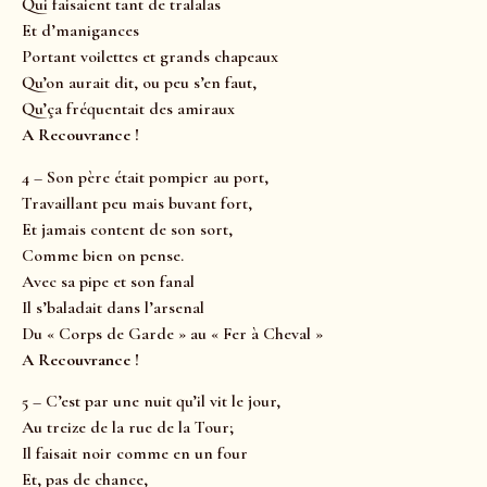
Qui faisaient tant de tralalas
Et d’manigances
Portant voilettes et grands chapeaux
Qu’on aurait dit, ou peu s’en faut,
Qu’ça fréquentait des amiraux
A Recouvrance !
4 – Son père était pompier au port,
Travaillant peu mais buvant fort,
Et jamais content de son sort,
Comme bien on pense.
Avec sa pipe et son fanal
Il s’baladait dans l’arsenal
Du « Corps de Garde » au « Fer à Cheval »
A Recouvrance !
5 – C’est par une nuit qu’il vit le jour,
Au treize de la rue de la Tour;
Il faisait noir comme en un four
Et, pas de chance,