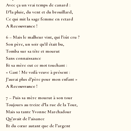
Avec ça un vrai temps de canard :
D’la pluie, du vent et du brouillard,
Ce qui mit la sage femme en retard
A Recouvrance !
6 – Mais le malheur vint, qui l’eût cru ?
Son père, un soir qu’il était bu,
Tomba sur sa tête et mourut
Sans connaissance
Et sa mère eut ce mot touchant :
« Gast ! Me voilà veuve à présent :
J’aurai plus d’père pour mon enfant »
A Recouvrance !
7 – Puis sa mère mourut à son tour
Toujours au treize d’la rue de la Tour,
Mais sa tante Yvonne Marchadour
Qu’avait de l’aisance
Et du cœur autant que de l’argent