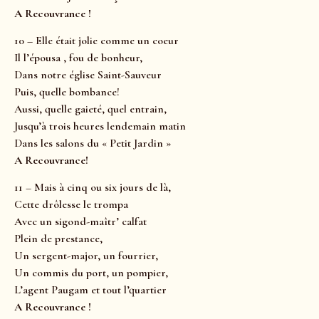
A Recouvrance !
10 – Elle était jolie comme un coeur
Il l’épousa , fou de bonheur,
Dans notre église Saint-Sauveur
Puis, quelle bombance!
Aussi, quelle gaieté, quel entrain,
Jusqu’à trois heures lendemain matin
Dans les salons du « Petit Jardin »
A Recouvrance!
11 – Mais à cinq ou six jours de là,
Cette drôlesse le trompa
Avec un sigond-maîtr’ calfat
Plein de prestance,
Un sergent-major, un fourrier,
Un commis du port, un pompier,
L’agent Paugam et tout l’quartier
A Recouvrance !