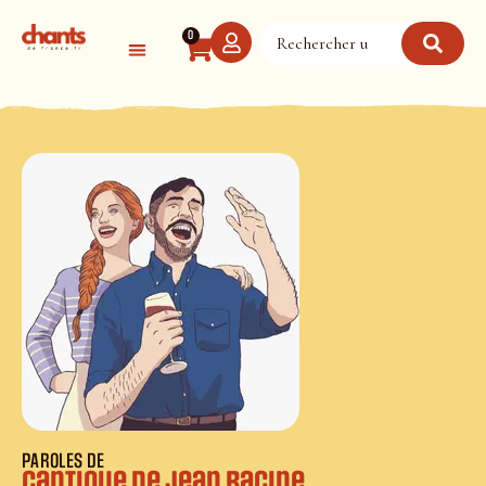
Panneau de gestion des cookies
0
PAROLES DE
Cantique de Jean Racine