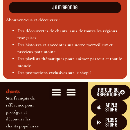
Je m'abonne
Abonnez-vous et découvrez :
Des découvertes de chants issus de toutes les régions
françaises
Des histoires et anecdotes sur notre merveilleux et
précieux patrimoine
Des playlists thématiques pour animer partout et tout le
monde
Des promotions exclusives sur le shop !
Retour au
répertoire
Site français de
Apple
référence pour
Store
protéger et
découvrir les
plays
store
chants populaires