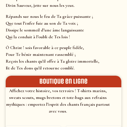
Divin Sauveur, jette sur nous les yeux.
Répands sur nous le feu de Ta grâce puissante ;
Que tout l’enfer fuie au son de Ta voix ;
Dissipe le sommeil d’une âme languissante
Qui la conduit à l’oubli de Tes lois !
Ô Christ ! sois favorable à ce peuple fidèle,
Pour Te bénir maintenant rassemblé ;
Reçois les chants qu’il offre à Ta gloire immortelle,
Et de Tes dons qu’il retourne comblé.
Boutique en ligne
Affichez votre histoire, vos terroirs ! T-shirts marins,
sweats scouts, mugs bretons et tote-bags aux refrains
mythiques : emportez l’esprit des chants français partout
avec vous.