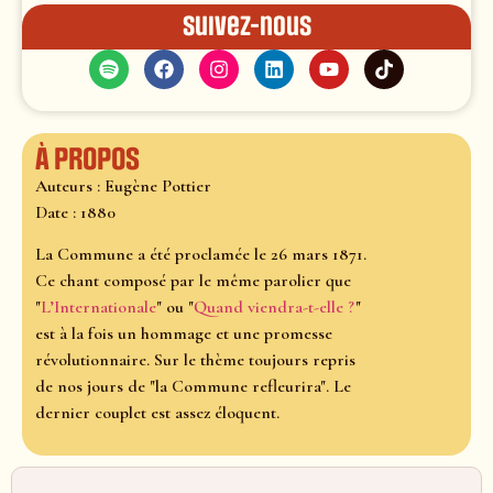
Suivez-nous
À propos
Auteurs : Eugène Pottier
Date : 1880
La Commune a été proclamée le 26 mars 1871.
Ce chant composé par le même parolier que
"
L’Internationale
" ou "
Quand viendra-t-elle ?
"
est à la fois un hommage et une promesse
révolutionnaire. Sur le thème toujours repris
de nos jours de "la Commune refleurira". Le
dernier couplet est assez éloquent.