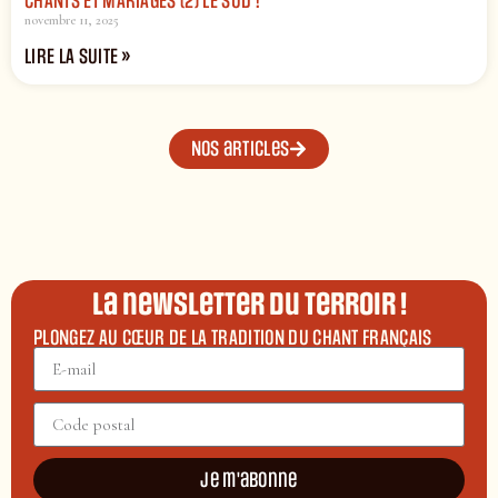
CHANTS ET MARIAGES (2) LE SUD !
novembre 11, 2025
LIRE LA SUITE »
Nos articles
La newsletter du terroir !
PLONGEZ AU CŒUR DE LA TRADITION DU CHANT FRANÇAIS
Je m'abonne