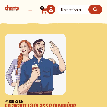
Panneau de gestion des cookies
0
PAROLES DE
En avant la classe ouvrière