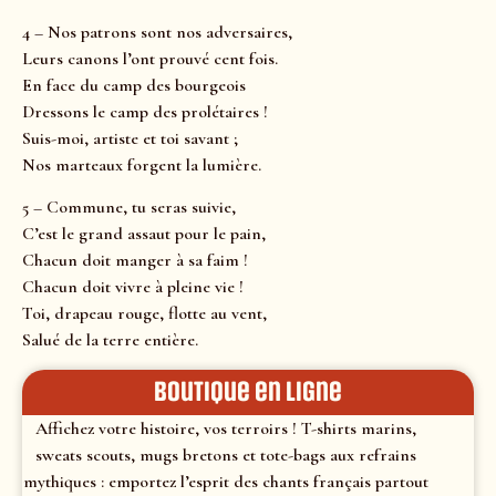
4 – Nos patrons sont nos adversaires,
Leurs canons l’ont prouvé cent fois.
En face du camp des bourgeois
Dressons le camp des prolétaires !
Suis-moi, artiste et toi savant ;
Nos marteaux forgent la lumière.
5 – Commune, tu seras suivie,
C’est le grand assaut pour le pain,
Chacun doit manger à sa faim !
Chacun doit vivre à pleine vie !
Toi, drapeau rouge, flotte au vent,
Salué de la terre entière.
Boutique en ligne
Affichez votre histoire, vos terroirs ! T-shirts marins,
sweats scouts, mugs bretons et tote-bags aux refrains
mythiques : emportez l’esprit des chants français partout