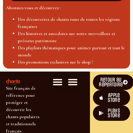
Abonnez-vous et découvrez :
Des découvertes de chants issus de toutes les régions
françaises
Des histoires et anecdotes sur notre merveilleux et
précieux patrimoine
Des playlists thématiques pour animer partout et tout le
monde
Des promotions exclusives sur le shop !
Retour au
répertoire
Site français de
Apple
référence pour
Store
protéger et
découvrir les
plays
store
chants populaires
et traditionnels
français.