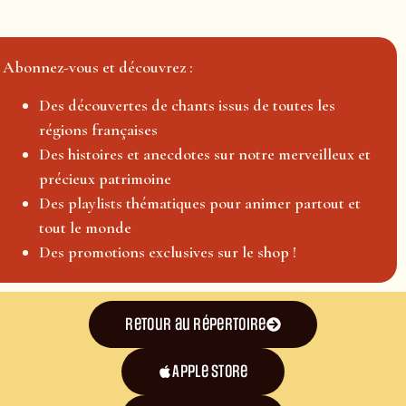
Abonnez-vous et découvrez :
Des découvertes de chants issus de toutes les
régions françaises
Des histoires et anecdotes sur notre merveilleux et
précieux patrimoine
Des playlists thématiques pour animer partout et
tout le monde
Des promotions exclusives sur le shop !
Retour au répertoire
Apple Store