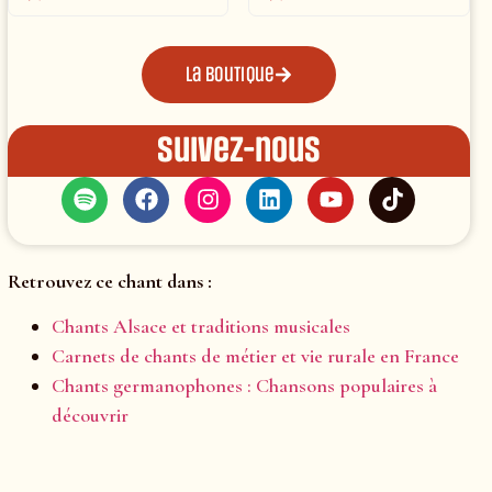
La boutique
Suivez-nous
Retrouvez ce chant dans :
Chants Alsace et traditions musicales
Carnets de chants de métier et vie rurale en France
Chants germanophones : Chansons populaires à
découvrir