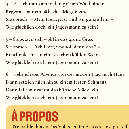
4 – Als ich nun kam in den grünen Wald hinein,
Begegnet mir ein hübsches Mägdelein,
Sie sprach : « Mein Herr, jetzt sind wir ganz allein. »
Wie glücklich doch, ein Jägersmann zu sein !
5 – Sie setzen sich wohl in das grüne Gras,
Sie sprach : « Ach Herr, was soll denn das ? »
Er schenkt ihr ein ein Gläschen kühlen Wein.
Wie glücklich doch, ein Jägersmann zu sein !
6 – Kehr ich des Abends von der müden Jagd nach Haus,
Dann setz ich mich hin zu einem festen Schmaus,
Dann fällt mir zuerst das hübsche Mädel ein.
Wie glücklich doch, ein Jägersmann zu sein !
À propos
Trouvable dans « Das Volkslied im Elsass », Joseph Lefftz