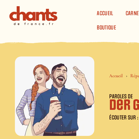
Panneau de gestion des cookies
ACCUEIL
CARNE
BOUTIQUE
Accueil
Répe
PAROLES DE
Der 
ÉCOUTER SUR :