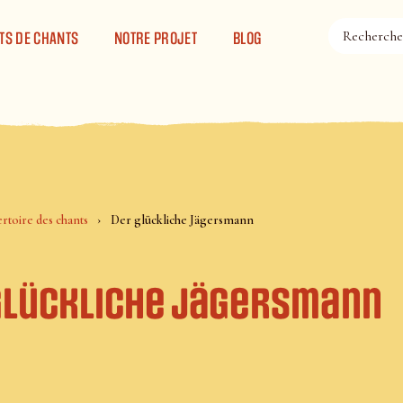
TS DE CHANTS
NOTRE PROJET
BLOG
rtoire des chants
Der glückliche Jägersmann
glückliche Jägersmann