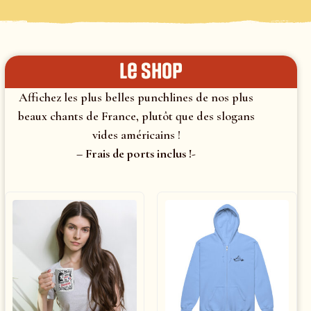
le shop
Affichez les plus belles punchlines de nos plus
beaux chants de France, plutôt que des slogans
vides américains !
– Frais de ports inclus !-