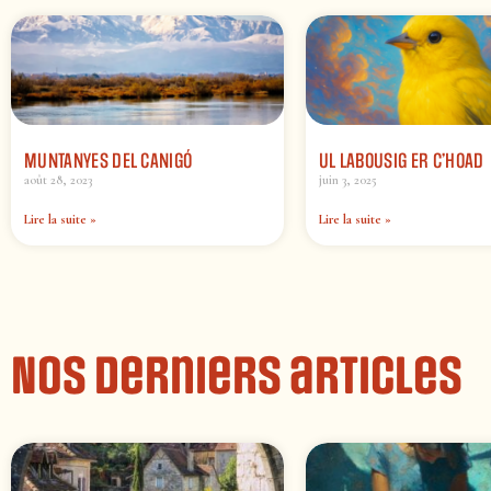
MUNTANYES DEL CANIGÓ
UL LABOUSIG ER C’HOAD
août 28, 2023
juin 3, 2025
Lire la suite »
Lire la suite »
Nos derniers articles