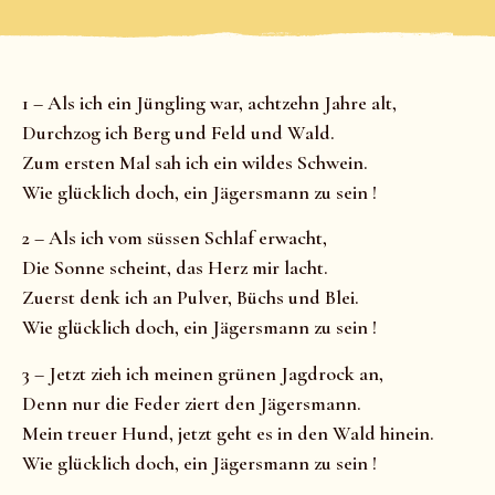
1 – Als ich ein Jüngling war, achtzehn Jahre alt,
Durchzog ich Berg und Feld und Wald.
Zum ersten Mal sah ich ein wildes Schwein.
Wie glücklich doch, ein Jägersmann zu sein !
2 – Als ich vom süssen Schlaf erwacht,
Die Sonne scheint, das Herz mir lacht.
Zuerst denk ich an Pulver, Büchs und Blei.
Wie glücklich doch, ein Jägersmann zu sein !
3 – Jetzt zieh ich meinen grünen Jagdrock an,
Denn nur die Feder ziert den Jägersmann.
Mein treuer Hund, jetzt geht es in den Wald hinein.
Wie glücklich doch, ein Jägersmann zu sein !