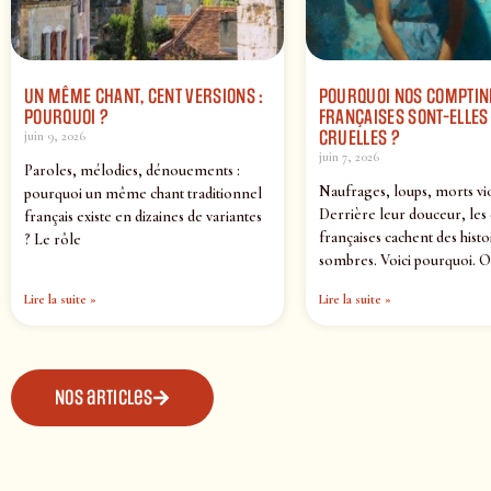
UN MÊME CHANT, CENT VERSIONS :
POURQUOI NOS COMPTIN
POURQUOI ?
FRANÇAISES SONT-ELLES 
CRUELLES ?
juin 9, 2026
juin 7, 2026
Paroles, mélodies, dénouements :
Naufrages, loups, morts vi
pourquoi un même chant traditionnel
Derrière leur douceur, les
français existe en dizaines de variantes
françaises cachent des histo
? Le rôle
sombres. Voici pourquoi. O
Lire la suite »
Lire la suite »
Nos articles