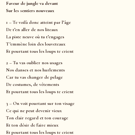
Faveur de jungle va devant
Sur les sentiers nouveaux
1 – Te voilà donc atteint par l’âge
De t’en aller de nos liteaux
La piste neuve où tu t’engages
T’emmène loin des louveteaux
Et pourtant tous les loups te crient
2 – Tu vas oublier nos usages
Nos danses et nos hurlements
Car tu vas changer de pelage
De costumes, de vêtements
Et pourtant tous les loups te crient
3 – On voit pourtant sur ton visage
Ce qui ne peut devenir vieux
Ton clair regard et ton courage
Et ton désir de faire mieux
Et pourtant tous les loups te crient