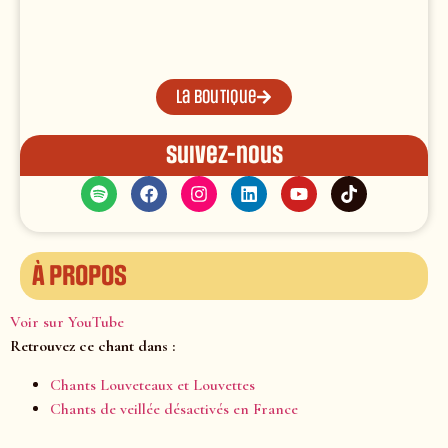
La boutique
Suivez-nous
À propos
Voir sur YouTube
Retrouvez ce chant dans :
Chants Louveteaux et Louvettes
Chants de veillée désactivés en France