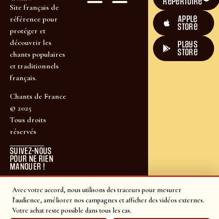
répertoire
Site français de
Apple
référence pour
Store
protéger et
découvrir les
plays
store
chants populaires
et traditionnels
français.
Chants de France
© 2025
Tous droits
réservés
SUIVEZ-NOUS
POUR NE RIEN
MANQUER !
Avec votre accord, nous utilisons des traceurs pour mesurer
l'audience, améliorer nos campagnes et afficher des vidéos externes.
Votre achat reste possible dans tous les cas.