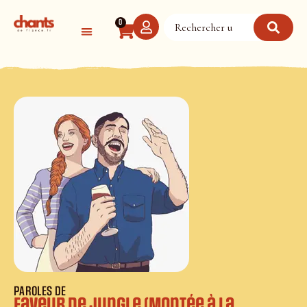
Panneau de gestion des cookies
0
PAROLES DE
Faveur de Jungle (Montée à la