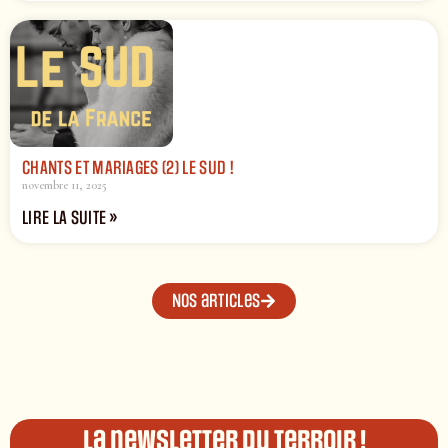
CHANTS ET MARIAGES (2) LE SUD !
novembre 11, 2025
LIRE LA SUITE »
Nos articles
La newsletter du terroir !