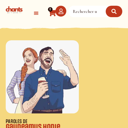
Panneau de gestion des cookies
0
PAROLES DE
Gaudeamus hodie