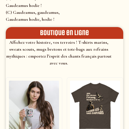
Gaudeamus hodie !
(C) Gaudeamus, gaudeamus,
Gaudeamus hodie, hodie !
Boutique en ligne
Affichez votre histoire, vos terroirs ! T-shirts marins,
sweats scouts, mugs bretons et tote-bags aux refrains
mythiques : emportez l’esprit des chants français partout
avec vous.