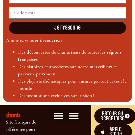
Je m'abonne
Abonnez-vous et découvrez :
Des découvertes de chants issus de toutes les régions
françaises
Des histoires et anecdotes sur notre merveilleux et
précieux patrimoine
Des playlists thématiques pour animer partout et tout le
monde
Des promotions exclusives sur le shop !
Retour au
répertoire
Site français de
Apple
référence pour
Store