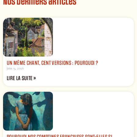
Nos derniers articles
UN MÊME CHANT, CENT VERSIONS : POURQUOI ?
juin 9, 2026
LIRE LA SUITE »