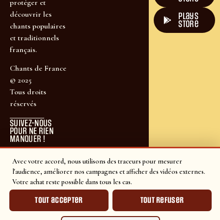
protéger et
découvrir les
plays
store
chants populaires
et traditionnels
français.
Chants de France
© 2025
Tous droits
réservés
SUIVEZ-NOUS
POUR NE RIEN
MANQUER !
Avec votre accord, nous utilisons des traceurs pour mesurer
l'audience, améliorer nos campagnes et afficher des vidéos externes.
Votre achat reste possible dans tous les cas.
Tout accepter
Tout refuser