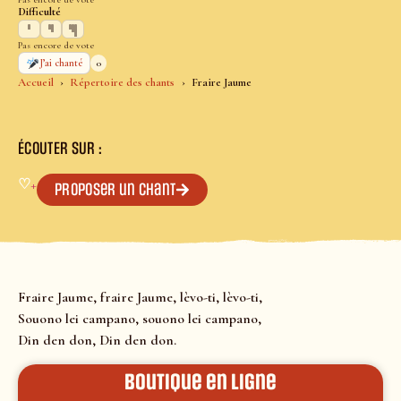
Difficulté
Pas encore de vote
0
J’ai chanté
Accueil
Répertoire des chants
Fraire Jaume
ÉCOUTER SUR :
♡
+
Proposer un chant
Fraire Jaume, fraire Jaume, lèvo-ti, lèvo-ti,
Souono lei campano, souono lei campano,
Din den don, Din den don.
Boutique en ligne