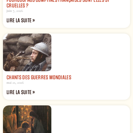
POURQUOI NOS COMPTINES FRANÇAISES SONT-ELLES SI
CRUELLES ?
juin 7, 2026
LIRE LA SUITE »
CHANTS DES GUERRES MONDIALES
mai 21, 2026
LIRE LA SUITE »